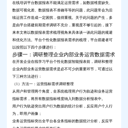
在线培训平台数据报表不能满足运营需求，如数据维度缺失、
数
数据可视化差、数据报表不准确等等的问题，此问题常会为后
据？-
续运营工作造成一定困扰，值得重视。关于此问题的产生，多
问
是由平台搭建前期需求调研不充分，重视度不够引起的，接下
鼎
来本文将以数据报表需求梳理视角来具体谈一谈此问题的规避
云
和优化方法。平台个性化数据报表需求的梳理，平台搭建者可
学
以按照以下四个步骤进行：
习
步骤一：调研整理企业内部业务运营数据需求
在开发企业在线学习平台个性化数据智能报表前，调研和整理
企业内部业务运营数据需求是必不可少的重要环节，可通过以
下三种方法进行：
（1）方法一：运营指标需求调研整理
从用户和管理两个角度，全系统梳理用户行为轨迹和业务运营
指标需求，将所有数据指标维度纳入到数据分析报表中。
用户行为轨迹突出用户行为数据的统计分析，反应用户个人行
为，即用户画像；
业务运营指标突出全平台各业务指标的数据统计分析，反应平