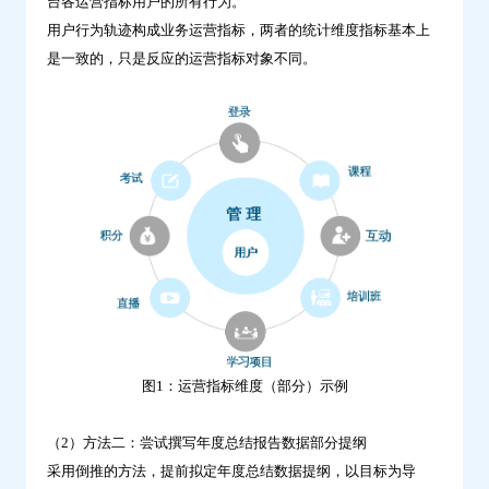
台各运营指标用户的所有行为。
用户行为轨迹构成业务运营指标，两者的统计维度指标基本上
是一致的，只是反应的运营指标对象不同。
图1：运营指标维度（部分）示例
（2）方法二：尝试撰写年度总结报告数据部分提纲
采用倒推的方法，提前拟定年度总结数据提纲，以目标为导