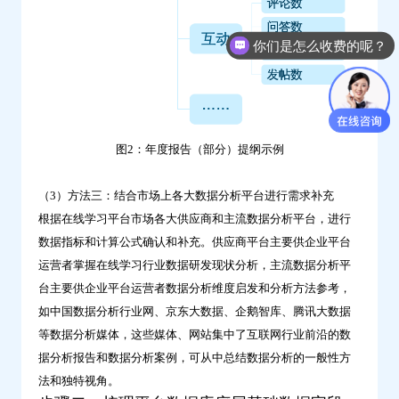
你们是怎么收费的呢？
图2：年度报告（部分）提纲示例
（3）方法三：结合市场上各大数据分析平台进行需求补充
根据在线学习平台市场各大供应商和主流数据分析平台，进行
数据指标和计算公式确认和补充。供应商平台主要供企业平台
运营者掌握在线学习行业数据研发现状分析，主流数据分析平
台主要供企业平台运营者数据分析维度启发和分析方法参考，
如中国数据分析行业网、京东大数据、企鹅智库、腾讯大数据
等数据分析媒体，这些媒体、网站集中了互联网行业前沿的数
据分析报告和数据分析案例，可从中总结数据分析的一般性方
法和独特视角。