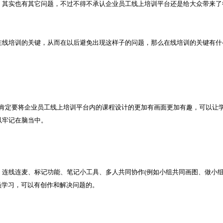
其实也有其它问题，不过不得不承认企业员工线上培训平台还是给大众带来了
线培训的关键，从而在以后避免出现这样子的问题，那么在线培训的关键有什
定要将企业员工线上培训平台内的课程设计的更加有画面更加有趣，可以让
以牢记在脑当中。
线连麦、标记功能、笔记小工具、多人共同协作(例如小组共同画图、做小
员学习，可以有创作和解决问题的。