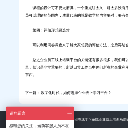
课程的设计可不要太磨叽，一个重点讲太久，讲太多没有用
员可以理解的范围内，质量代表的就是教学的内容要对，要有
第四：评估形式要选对
可以利用问卷调查来了解大家想要的评估方法，之后再结合
总之企业员工线上培训平台的关键还有很多很多，我们可以
里，知识是非常重要的，所以日常工作当中你们所在的企业利
东西。
下一篇： 数字化时代，如何选择企业线上学习平台？
请您留言
友情链接：
广东招标网
上海礼品展
企业在线学习系统
企业线上培训系统
感谢您的关注，当前客服人员不在