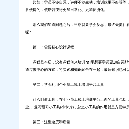
比如：学员不够自觉，讲师不够生动，培训效果不好等等，
多便捷的，使培训变得更加日常化、更加便捷化。
那么我们知道问题之后，当然就要学会反思，最终去抓住在
呢?
第一：需要精心设计课程
课程是本质，没有课程何来培训?如果想要学员更加自觉那肯
通过做中心的方式，将实践和知识融合在一起，最后知识也可
第二：学会利用企业员工线上培训平台工具
什么叫做工具，在企业员工线上培训平台上面的工具包括：连
业)、复习预习小工具(小卡片)，总之小工具的作用就是方便学
第三：注重速度和质量