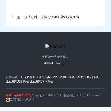
下一篇： 疫情过后，这样的培训经理将脱颖而出
全国统一客服热线：
400-100-7350
友情链接：
广东招标网
上海礼品展
企业在线学习系统
企业线上培训系统
企业在线培训平台
企业在线学习平台
粤ICP备07037912号
Copyright © 2012~2021 问鼎资讯 Inc. All rights reserved
工商网监 电子标识