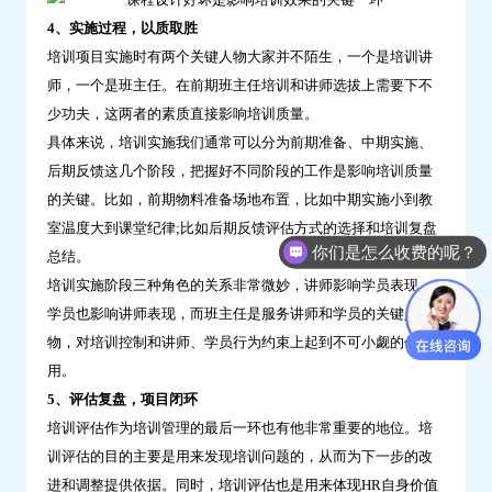
4、实施过程，以质取胜
培训项目实施时有两个关键人物大家并不陌生，一个是培训讲
师，一个是班主任。在前期班主任培训和讲师选拔上需要下不
少功夫，这两者的素质直接影响培训质量。
具体来说，培训实施我们通常可以分为前期准备、中期实施、
后期反馈这几个阶段，把握好不同阶段的工作是影响培训质量
的关键。比如，前期物料准备场地布置，比如中期实施小到教
室温度大到课堂纪律;比如后期反馈评估方式的选择和培训复盘
你们是怎么收费的呢？
总结。
培训实施阶段三种角色的关系非常微妙，讲师影响学员表现，
学员也影响讲师表现，而班主任是服务讲师和学员的关键人
物，对培训控制和讲师、学员行为约束上起到不可小觑的作
用。
5、评估复盘，项目闭环
培训评估作为培训管理的最后一环也有他非常重要的地位。培
训评估的目的主要是用来发现培训问题的，从而为下一步的改
进和调整提供依据。同时，培训评估也是用来体现HR自身价值