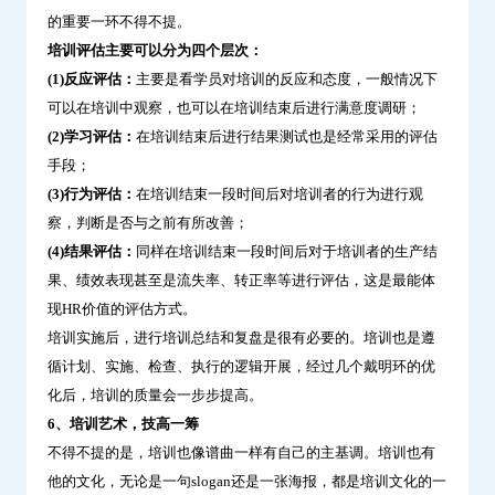
的重要一环不得不提。
培训评估主要可以分为四个层次：
(1)反应评估：
主要是看学员对培训的反应和态度，一般情况下
可以在培训中观察，也可以在培训结束后进行满意度调研；
(2)学习评估：
在培训结束后进行结果测试也是经常采用的评估
手段；
(3)行为评估：
在培训结束一段时间后对培训者的行为进行观
察，判断是否与之前有所改善；
(4)结果评估：
同样在培训结束一段时间后对于培训者的生产结
果、绩效表现甚至是流失率、转正率等进行评估，这是最能体
现HR价值的评估方式。
培训实施后，进行培训总结和复盘是很有必要的。培训也是遵
循计划、实施、检查、执行的逻辑开展，经过几个戴明环的优
化后，培训的质量会一步步提高。
6、培训艺术，技高一筹
不得不提的是，培训也像谱曲一样有自己的主基调。培训也有
他的文化，无论是一句slogan还是一张海报，都是培训文化的一