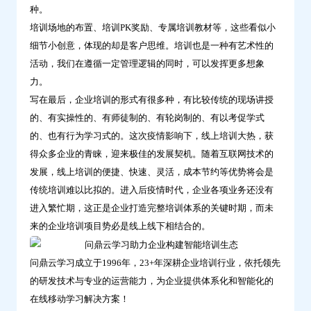
种。
培训场地的布置、培训PK奖励、专属培训教材等，这些看似小
细节小创意，体现的却是客户思维。培训也是一种有艺术性的
活动，我们在遵循一定管理逻辑的同时，可以发挥更多想象
力。
写在最后，企业培训的形式有很多种，有比较传统的现场讲授
的、有实操性的、有师徒制的、有轮岗制的、有以考促学式
的、也有行为学习式的。这次疫情影响下，线上培训大热，获
得众多企业的青睐，迎来极佳的发展契机。随着互联网技术的
发展，线上培训的便捷、快速、灵活，成本节约等优势将会是
传统培训难以比拟的。进入后疫情时代，企业各项业务还没有
进入繁忙期，这正是企业打造完整培训体系的关键时期，而未
来的企业培训项目势必是线上线下相结合的。
问鼎云学习成立于1996年，23+年深耕企业培训行业，依托领先
的研发技术与专业的运营能力，为企业提供体系化和智能化的
在线移动学习解决方案！