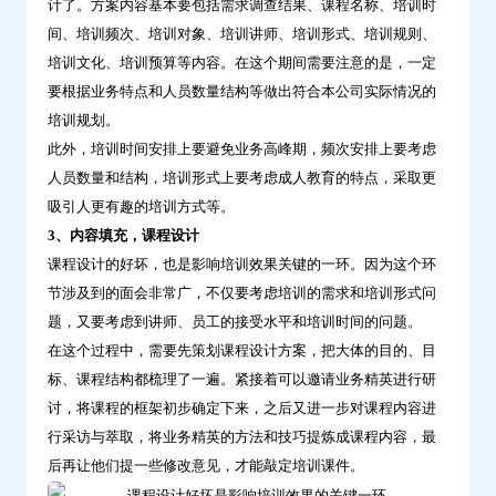
计了。方案内容基本要包括需求调查结果、课程名称、培训时
间、培训频次、培训对象、培训讲师、培训形式、培训规则、
培训文化、培训预算等内容。在这个期间需要注意的是，一定
要根据业务特点和人员数量结构等做出符合本公司实际情况的
培训规划。
此外，培训时间安排上要避免业务高峰期，频次安排上要考虑
人员数量和结构，培训形式上要考虑成人教育的特点，采取更
吸引人更有趣的培训方式等。
3、内容填充，课程设计
课程设计的好坏，也是影响培训效果关键的一环。因为这个环
节涉及到的面会非常广，不仅要考虑培训的需求和培训形式问
题，又要考虑到讲师、员工的接受水平和培训时间的问题。
在这个过程中，需要先策划课程设计方案，把大体的目的、目
标、课程结构都梳理了一遍。紧接着可以邀请业务精英进行研
讨，将课程的框架初步确定下来，之后又进一步对课程内容进
行采访与萃取，将业务精英的方法和技巧提炼成课程内容，最
后再让他们提一些修改意见，才能敲定培训课件。