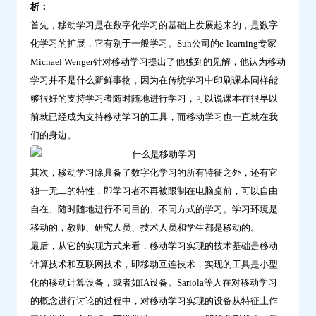
析：
优
首先，移动学习是在数字化学习的基础上发展起来的，是数字
点-
化学习的扩展，它有别于一般学习。Sun公司的e-learning专家
问
Michael Wenger针对移动学习提出了他独到的见解，他认为移动
鼎
学习并不是什么新鲜事物，因为在传统学习中印刷课本同样能
云
够很好的支持学习者随时随地进行学习，可以说课本在很早以
学
前就已经成为支持移动学习的工具，而移动学习也一直就在我
习
们的身边。
其次，移动学习除具备了数字化学习的所有特征之外，还有它
独一无二的特性，即学习者不再被限制在电脑桌前，可以自由
自在、随时随地进行不同目的、不同方式的学习。学习环境是
移动的，教师、研究人员、技术人员和学生都是移动的。
最后，从它的实现方式来看，移动学习实现的技术基础是移动
计算技术和互联网技术，即移动互连技术，实现的工具是小型
化的移动计算设备，或者如IA设备。Sariola等人在对移动学习
的概念进行讨论的过程中，对移动学习实现的设备从特征上作