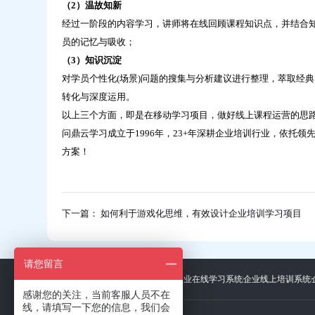
（2）温故知新
经过一阶段的内容学习，讲师将在线回顾课程知识点，并结合
员的记忆与吸收；
（3）知识沉淀
对学员个性化(场景)问题的搜集与分析建议进行整理，萃取经
转化与深度运用。
以上三个方面，即是在移动学习项目，做好线上课程运营的思
问鼎云学习成立于1996年，23+年深耕企业培训行业，依托
方案！
下一篇： 如何利于游戏化思维，有效设计企业培训学习项目
请您留言
友情链接：
广东招标网
上海礼品展
企业在线学习系统
企业线上培训系统
感谢您的关注，当前客服人员不在
线，请填写一下您的信息，我们会