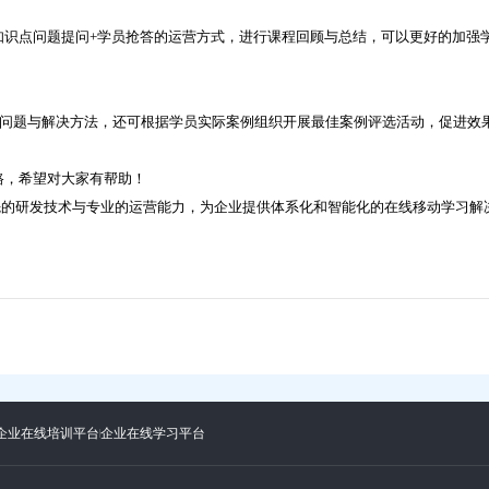
知识点问题提问+学员抢答的运营方式，进行课程回顾与总结，可以更好的加强
典问题与解决方法，还可根据学员实际案例组织开展最佳案例评选活动，促进效
路，希望对大家有帮助！
领先的研发技术与专业的运营能力，为企业提供体系化和智能化的在线移动学习解
企业在线培训平台
企业在线学习平台