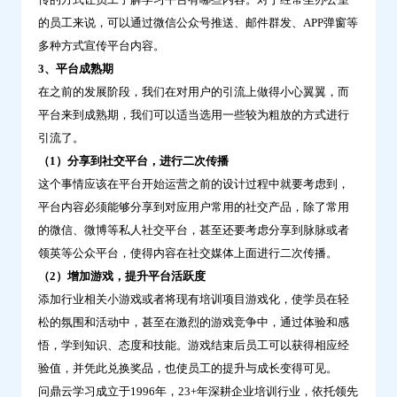
的员工来说，可以通过微信公众号推送、邮件群发、APP弹窗等
多种方式宣传平台内容。
3、平台成熟期
在之前的发展阶段，我们在对用户的引流上做得小心翼翼，而
平台来到成熟期，我们可以适当选用一些较为粗放的方式进行
引流了。
（1）分享到社交平台，进行二次传播
这个事情应该在平台开始运营之前的设计过程中就要考虑到，
平台内容必须能够分享到对应用户常用的社交产品，除了常用
的微信、微博等私人社交平台，甚至还要考虑分享到脉脉或者
领英等公众平台，使得内容在社交媒体上面进行二次传播。
（2）增加游戏，提升平台活跃度
添加行业相关小游戏或者将现有培训项目游戏化，使学员在轻
松的氛围和活动中，甚至在激烈的游戏竞争中，通过体验和感
悟，学到知识、态度和技能。游戏结束后员工可以获得相应经
验值，并凭此兑换奖品，也使员工的提升与成长变得可见。
问鼎云学习成立于1996年，23+年深耕企业培训行业，依托领先