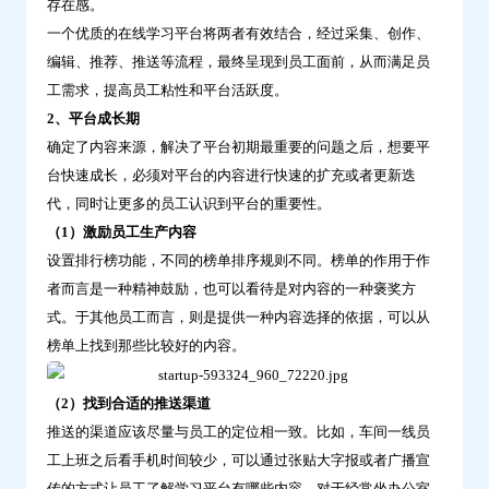
存在感。
一个优质的在线学习平台将两者有效结合，经过采集、创作、
编辑、推荐、推送等流程，最终呈现到员工面前，从而满足员
工需求，提高员工粘性和平台活跃度。
2、平台成长期
确定了内容来源，解决了平台初期最重要的问题之后，想要平
台快速成长，必须对平台的内容进行快速的扩充或者更新迭
代，同时让更多的员工认识到平台的重要性。
（1）激励员工生产内容
设置排行榜功能，不同的榜单排序规则不同。榜单的作用于作
者而言是一种精神鼓励，也可以看待是对内容的一种褒奖方
式。于其他员工而言，则是提供一种内容选择的依据，可以从
榜单上找到那些比较好的内容。
（2）找到合适的推送渠道
推送的渠道应该尽量与员工的定位相一致。比如，车间一线员
工上班之后看手机时间较少，可以通过张贴大字报或者广播宣
传的方式让员工了解学习平台有哪些内容。对于经常坐办公室