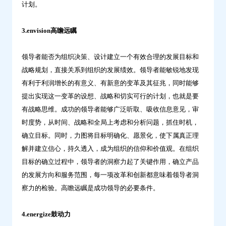
计划。
3.envision高瞻远瞩
领导者能否为组织决策、设计建立一个有效合理的发展目标和
战略规划，直接关系到组织的发展绩效。领导者能敏锐地发现
有利于利润增长的有意义、有新意的变革及其征兆，同时能够
提出实现这一变革的设想、战略和切实可行的计划，也就是要
有战略思维。成功的领导者能够广泛听取、吸收信息意见，审
时度势，从时间、战略和全局上考虑和分析问题，抓住时机，
确立目标。同时，力图将目标明确化、愿景化，使下属真正理
解并建立信心，持久透入，成为组织的信仰和价值观。在组织
目标的确立过程中，领导者的洞察力起了关键作用，确立产品
的发展方向和服务范围，每一项改革和创新都意味着领导者洞
察力的检验。高瞻远瞩是成功领导的必要条件。
4.energize鼓动力