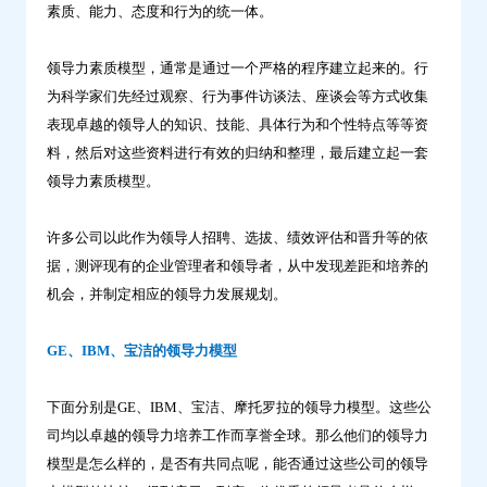
素质、能力、态度和行为的统一体。
学
习
领导力素质模型，通常是通过一个严格的程序建立起来的。行
为科学家们先经过观察、行为事件访谈法、座谈会等方式收集
表现卓越的领导人的知识、技能、具体行为和个性特点等等资
料，然后对这些资料进行有效的归纳和整理，最后建立起一套
领导力素质模型。
许多公司以此作为领导人招聘、选拔、绩效评估和晋升等的依
据，测评现有的企业管理者和领导者，从中发现差距和培养的
机会，并制定相应的领导力发展规划。
GE、IBM、宝洁的领导力模型
下面分别是GE、IBM、宝洁、摩托罗拉的领导力模型。这些公
司均以卓越的领导力培养工作而享誉全球。那么他们的领导力
模型是怎么样的，是否有共同点呢，能否通过这些公司的领导