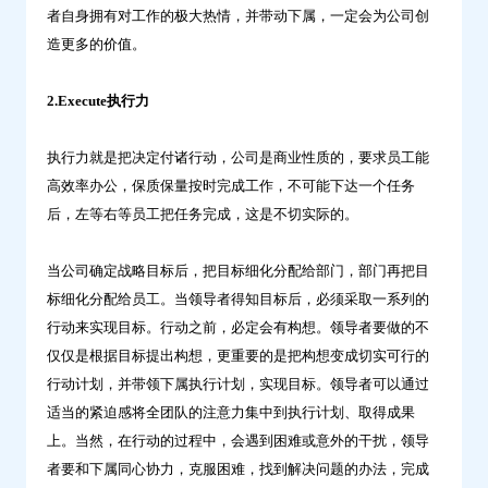
者自身拥有对工作的极大热情，并带动下属，一定会为公司创
造更多的价值。
2.Execute执行力
执行力就是把决定付诸行动，公司是商业性质的，要求员工能
高效率办公，保质保量按时完成工作，不可能下达一个任务
后，左等右等员工把任务完成，这是不切实际的。
当公司确定战略目标后，把目标细化分配给部门，部门再把目
标细化分配给员工。当领导者得知目标后，必须采取一系列的
行动来实现目标。行动之前，必定会有构想。领导者要做的不
仅仅是根据目标提出构想，更重要的是把构想变成切实可行的
行动计划，并带领下属执行计划，实现目标。领导者可以通过
适当的紧迫感将全团队的注意力集中到执行计划、取得成果
上。当然，在行动的过程中，会遇到困难或意外的干扰，领导
者要和下属同心协力，克服困难，找到解决问题的办法，完成