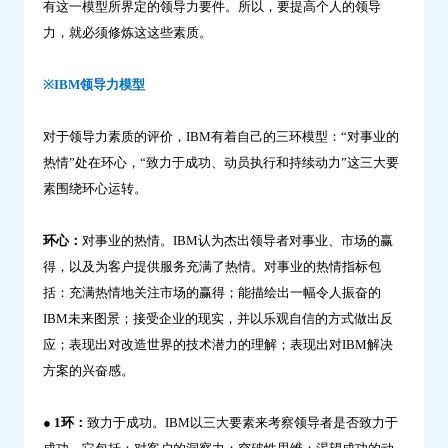
有这一模型所界定的领导力要件。所以，要提高个人的领导
力，就必须修炼这这些素质。
※IBM领导力模型
对于领导力素质的评价，IBM有着自己的三环模型：“对事业的
热情”处在环心，“致力于成功、动员执行和持续动力”这三大要
素围绕环心运转。
环心：
对事业的热情。IBM认为杰出领导者对事业、市场的赢
得，以及为客户提供服务充满了热情。对事业的热情指标包
括：充满热情地关注市场的赢得；能描绘出一幅令人振奋的
IBM未来图景；接受企业的现实，并以乐观自信的方式做出反
应；表现出对改造世界的技术潜力的理解；表现出对IBM解决
方案的兴奋感。
● 1环：
致力于成功。IBM以三大要素来考察领导者是否致力于