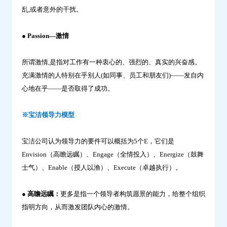
乱,或者意外的干扰。
● Passion—激情
所谓激情,是指对工作有一种衷心的、强烈的、真实的兴奋感。
充满激情的人特别在乎别人(如同事、员工和朋友们)——发自内
心地在乎——是否取得了成功。
※宝洁领导力模型
宝洁公司认为领导力的要件可以概括为5个E，它们是
Envision（高瞻远瞩）、Engage（全情投入）、Energize（鼓舞
士气）、Enable（授人以渔）、Execute（卓越执行）。
● 高瞻远瞩：
更多是指一个领导者构筑愿景的能力，给整个组织
指明方向，从而激发团队内心的激情。