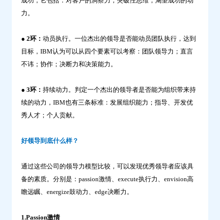
成功，它包括：对客户的洞察力；突破性思维；渴望成功的动
力。
● 2环：
动员执行。一位杰出的领导是否能动员团队执行，达到
目标，IBM认为可以从四个要素可以考察：团队领导力；直言
不讳；协作；决断力和决策能力。
● 3环：
持续动力。判定一个杰出的领导者是否能为组织带来持
续的动力，IBM也有三条标准：发展组织能力；指导、开发优
秀人才；个人贡献。
好领导到底什么样？
通过这些公司的领导力模型比较，可以发现优秀领导者应该具
备的素质。分别是：passion激情、execute执行力、envision高
瞻远瞩、energize鼓动力、edge决断力。
1.Passion激情