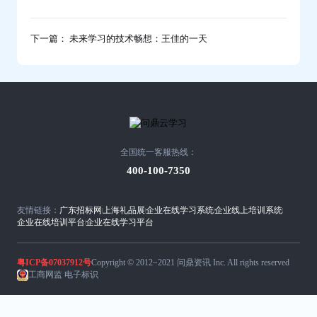
下一篇： 未来学习的技术畅想：王佳的一天
全国统一客服热线：
400-100-7350
友情链接：
广东招标网
上海礼品展
企业在线学习系统
企业线上培训系统
企业在线培训平台
企业在线学习平台
粤ICP备07037912号
Copyright © 2012~2021 问鼎资讯 Inc. All rights reserved
工商网监 电子标识