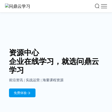
问
鼎
云
学
习
资源中心

企业在线学习，就选问鼎云
学习
前沿资讯 | 实战运营 | 海量课程资源
免费体验