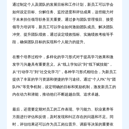
通过制定个人及团队的发展目标和工作计划，新员工可以学会
如何设定目标、分解任务、监控进度和评估成果，这些能力对
于未来担任领导职务至关重要。通过参与团队管理项目、接受
领导力培训等，新员工可以学会如何激励团队成员、解决团队
冲突、提升团队绩效，通过设定绩效指标、实施绩效考核等手
段，确保团队目标的实现和个人能力的提升。
在整个培养过程中，多样化的学习形式对于提高学习效果和激
发学习兴趣具有重要意义。从“线上学知识”到“线下赋技能”，
从“行动学习”到“社交化学习”，各种学习形式相结合，为新员工
提供了丰富的学习资源和便捷的学习途径。通过“个人PK”与“团
队PK”等竞争机制，设定明确的目标和奖励机制，激发新员工的
内在动力和潜能，推动他们不断超越自我、追求卓越。
最后，还需要定期对员工的工作表现、学习能力、职业素养等
方面进行评估和反馈，及时发现和纠正存在的问题和不足。同
时，评估结果还可以作为员工岗位晋升、调薪等决策的重要依