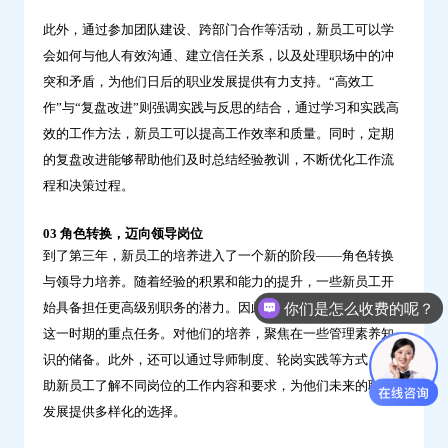
此外，通过参加团队建设、跨部门合作等活动，新员工可以学
会如何与他人有效沟通、建立信任关系，以及处理职场中的冲
突和矛盾，为他们日后的职业发展提供有力支持。“高效工
作”与“复盘改进”则强调实践与反思的结合，通过学习和实践高
效的工作方法，新员工可以提高工作效率和质量。同时，定期
的复盘改进能够帮助他们及时总结经验教训，不断优化工作流
程和决策过程。
03 角色转换，迈向领导岗位
到了第三年，新员工的培养进入了一个新的阶段——角色转换
与领导力培养。随着经验的积累和能力的提升，一些新员工开
你们是怎么收费的呢？
始具备担任更高级别职务的潜力。因此，“转换角色定位”成为
这一时期的重点任务。对他们的培养，聚焦在一些管理素养知
识的储备。此外，还可以通过导师制度、轮岗实践等方式，帮
助新员工了解不同岗位的工作内容和要求，为他们未来的职业
发展提供多样化的选择。