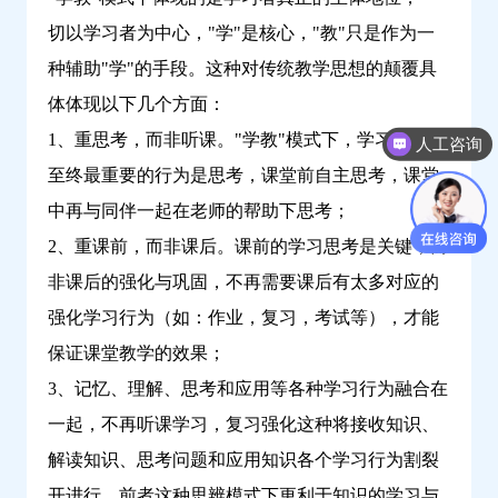
切以学习者为中心，"学"是核心，"教"只是作为一
种辅助"学"的手段。这种对传统教学思想的颠覆具
体体现以下几个方面：
1、重思考，而非听课。"学教"模式下，学习者自始
人工咨询
至终最重要的行为是思考，课堂前自主思考，课堂
中再与同伴一起在老师的帮助下思考；
2、重课前，而非课后。课前的学习思考是关键，而
非课后的强化与巩固，不再需要课后有太多对应的
强化学习行为（如：作业，复习，考试等），才能
保证课堂教学的效果；
3、记忆、理解、思考和应用等各种学习行为融合在
一起，不再听课学习，复习强化这种将接收知识、
解读知识、思考问题和应用知识各个学习行为割裂
开进行。前者这种思辨模式下更利于知识的学习与