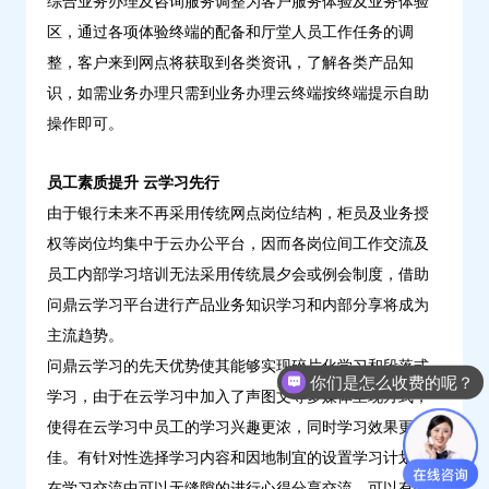
综合业务办理及咨询服务调整为客户服务体验及业务体验
区，通过各项体验终端的配备和厅堂人员工作任务的调
整，客户来到网点将获取到各类资讯，了解各类产品知
识，如需业务办理只需到业务办理云终端按终端提示自助
操作即可。
员工素质提升 云学习先行
由于银行未来不再采用传统网点岗位结构，柜员及业务授
权等岗位均集中于云办公平台，因而各岗位间工作交流及
员工内部学习培训无法采用传统晨夕会或例会制度，借助
问鼎云学习平台进行产品业务知识学习和内部分享将成为
主流趋势。
问鼎云学习的先天优势使其能够实现碎片化学习和段落式
你们是怎么收费的呢？
学习，由于在云学习中加入了声图文等多媒体呈现方式，
使得在云学习中员工的学习兴趣更浓，同时学习效果更
佳。有针对性选择学习内容和因地制宜的设置学习计划，
在学习交流中可以无缝隙的进行心得分享交流，可以有效