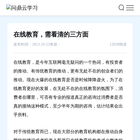
在
线
教
育，
在线教育，需看清的三方面
需
发布时间：2013-10-23
来源：
12639阅读
看
清
的
在线教育，是今年互联网毫无疑问的一个热词，有投资者
三
的推动、有传统教育的推动，更有无处不在的创业者们的
方
推动。现在火爆的在线教育是否是时候降降虚火，为了在
面-
线教育更好的发展，在无处不在的在线教育的氛围下，消
问
费者在哪里，可否有专业的报道真正的咨询过消费者是否
鼎
真的接纳这种模式，至少半年为期的咨询，估计结果会出
云
乎所料。
学
习
对于传统教育而已，现在大部分的教育机构都在推动自身