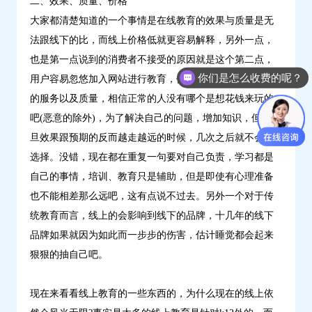
二、效果、质量、价格
大家都清楚知道的一个事情是在线教育的效果与质量是无
法跟线下的比，而线上价格低就更容易解释，另外一点，
也是第一点说到的消费者不接受的原因就是这个第二点，
你们是怎么收费的呢？
用户容易忽悠加入网站进行教育，但是更为重要的是后面
的服务以及质量，相信正常的人没有哪个是想花钱来玩的
吧(恶意的除外)，为了解决自己的问题，增加知识，但是一
旦效果跟预期的反而越走越远的时候，几次之后就不会再
选择。没错，现在都在重复一句要对自己负责，学习都是
自己的事情，培训、教育只是辅助，但是即使有心理准备
也不能相差那么远吧，这有点说不过去。另外一个对于传
统教育而言，线上的会影响到线下的品牌，十几年的线下
品牌如果就因为如此而一步步的伤害，估计睡觉都会起来
狠狠的抽自己吧。
现在来看看线上教育的一些东西的，为什么现在的线上依