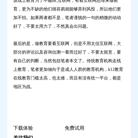
设线上教育为了不输阵;互联网，有着互联网思维来做教
育，更为不缺的他们很容易就能够弄到风投，所以他们更
加不怕。如果两者都不是，笔者谨慎的一句的稍微的动动
好了，不要太用力了，不然真会出问题。
最后的是，做教育要看互联网，但是不用太信互联网，大
部分的评论以及咨询估测一看而过好了，不要太留意，要
有自己的判断，当然包括笔者本文了。传统教育机构走线
上教育，笔者更加倾向于是成人人群的教育机构，k12教育
在线教育门槛太高，也太难，而且有没有统一平台，都是
地区为战。
下载体验
免费试用
关注我们