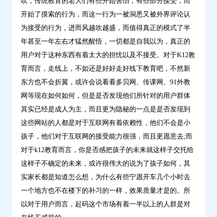
吹，传统教育的老大们有些开始害怕，有些部分接受，而
开始了摸索的行为，而这一行为一被洞悉又被外界评论认
为接受的行为，进而风越吹越盛，而值得真正的模式了半
年甚至一年左右才猛然醒悟，一切都是自我以为，真正的
用户对于这种东西有着太大的担忧以及不接受。对于K12教
育而言，走线上，不如还是好好走好线下教育吧，不然新
东方也不会折翼，或许会说看看多贝网、传课网、91外教
网等现在如何如何，但是是否发现他们所针对的用户群体
其实已经是成人为主，而且更为隐秘的一点是是否发现到
这些网站的人都是对于互联网有着依赖性，他们不会是小
孩子，他们对于互联网的接受能力很强，而且更愿意去;而
对于k12教育而言，你是否感把孩子的未来就这样子交托给
这样子不确定的未来，或许很伟大的说为了孩子如何，其
实家长都是知道怎么想，为什么有些宁愿开车几个小时去
一个地方也不在楼下的补习的一样，效果质量才是的。所
以对于用户而言，起码这个市场有着一半以上的人群是对