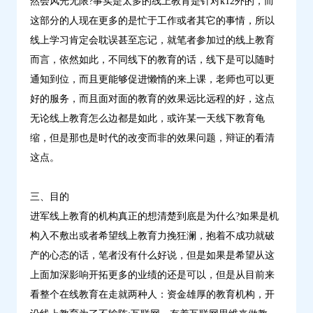
然会风光无限?事实是太多的线上教育是针对k12外的，而
这部分的人现在更多的是忙于工作或者其它的事情，所以
线上学习肯定会耽误甚至忘记，就笔者参加过的线上教育
而言，依然如此，不同线下的教育的话，线下是可以随时
通知到位，而且更能够促进懒惰的来上课，老师也可以更
好的服务，而且面对面的教育的效果远比远程的好，这点
无论线上教育怎么边都是如此，或许某一天线下教育龟
缩，但是那也是时代的改变而非的效果问题，辩证的看清
这点。
三、目的
进军线上教育的机构真正的想清楚到底是为什么?如果是机
构入不敷出或者希望线上教育力挽狂澜，抱着不成功就破
产的心态的话，笔者没有什么好说，但是如果是希望从这
上面加深影响开拓更多的业绩的还是可以，但是从目前来
看整个在线教育在走就两种人：资金雄厚的教育机构，开