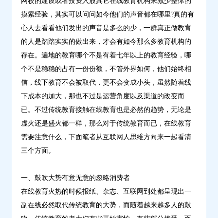
网校的建设或者投资入股其它在线教育机构来减少整体的
摸索经验，其实可以问问如今他们的声音都在哪里?真的有
心人去看看他们发出的声音是多么的少，一群真正做教育
的人是踏踏实实的做出来，才会有如今那么多教育机构的
存在。遍地的教育哪个不是有着七年以上的教育经验，哪
个不是稳稳的占有一份份额，不管外界如何，他们始终相
信，线下教育不会被取代，更不会变成小头，虽然随着线
下成本的加大，那也不过是运营角度以及渠道的改变而
已。不过传统教育接触在线教育也是必然的趋势，无论是
虚火还是盛火都一样，那么对于传统教育而已，在线教育
需要注意什么，下面笔者从互联网人思维方向来一起看清
三个方面。
一、鼓吹大势有意无意的忽略消费者
在线教育火热的时候报纸、杂志、互联网到处都呈现出一
副在线必然取代传统教育的大势，而随着越来越多人的鼓