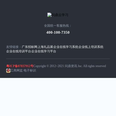
全国统一客服热线：
400-100-7350
友情链接：
广东招标网
上海礼品展
企业在线学习系统
企业线上培训系统
企业在线培训平台
企业在线学习平台
粤ICP备07037912号
Copyright © 2012~2021 问鼎资讯 Inc. All rights reserved
工商网监 电子标识