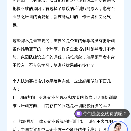
的原因，也有在培训项目执行前对企业和员工的培训需求
把握不准的原因，有选择了错误的培训师的原因，也有企
业缺乏培训的新观念，新技能运用的工作环境和文化气
氛。
这些都不是最重要的，重要的是企业的领导者没有把培训
当作推动变革的一个环节。许多企业培训时领导者并不参
与。象团队建设这样的课程，很难想象，如果领导者本身
不投入，不带头学习，培训的效果能有多好？
个人认为要把培训效果落到实处，企业必须做好下面几
点：
1、明确方向：分析企业的现状和发展的趋势，明确培训需
求和培训方向。目前存在的问题是培训能够解决的吗？
你们是怎么收费的呢？
2、战略思维：建立企业系统的培训计划。说句不客气的
话，中国有许多中型企业连一个象样的年度培训计划都没