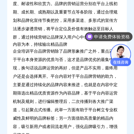
度、耐读性和欣赏力。品牌的营销运营分别在平台上线初
期、成长期、成熟期以及重要节点等各阶段，通过合理规
划和品牌化宣传节奏把控，采用多渠道、多形式的宣传方
法逐步渗透营销，将平台定位及价值有效触达至目标人
申请免费体验资格
群，通过持续营销让品牌深入用户心中生根发芽。
内容为本，持续输出精品品牌
企业培训平台品牌营销除了品牌形象推广之外，重点还在
于平台本身资源的优质与否，这才是品牌优劣的最集中体
现，换句话说品牌运营的再好，但是产品不实用，最终用
户还是会选择离开。平台内容对于平台品牌营销的助力，
主要是通过持续化的品牌内容来推进，也就是在内容中定
期筛选出精品优质资源作为内容品牌，基于平台内容运营
机制及规则，进行编辑整理后，二次传播到各大推广渠
道，引起聚点式传播。此举一方面有助于平台树立专业权
威性及鲜明的品牌标签；另一方面借助高质量的精品内
容，吸引新用户或者回流老用户，强化品牌吸引力，增强