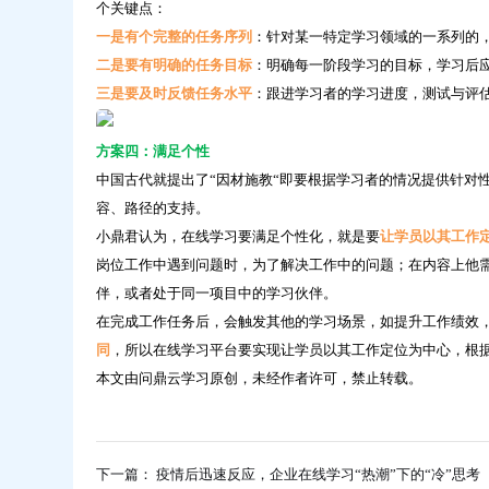
个关键点：
一是有个完整的任务序列
：针对某一特定学习领域的一系列的
二是要有明确的任务目标
：明确每一阶段学习的目标，学习后
三是要及时反馈任务水平
：跟进学习者的学习进度，测试与评
方案四：满足个性
中国古代就提出了“因材施教“即要根据学习者的情况提供针对
容、路径的支持。
小鼎君认为，在线学习要满足个性化，就是要
让学员以其工作
岗位工作中遇到问题时，为了解决工作中的问题；在内容上他
伴，或者处于同一项目中的学习伙伴。
在完成工作任务后，会触发其他的学习场景，如提升工作绩效
同
，所以在线学习平台要实现让学员以其工作定位为中心，根
本文由问鼎云学习原创，未经作者许可，禁止转载。
下一篇： 疫情后迅速反应，企业在线学习“热潮”下的“冷”思考