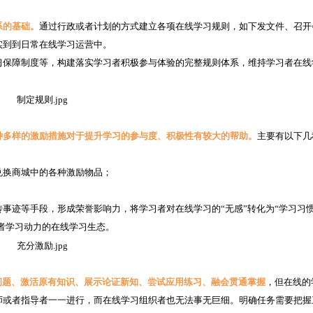
系的基础。
通过行政或者计划的方式建立各项在线学习规则，如下发文件、召开
实到到日常在线学习运营中。
习保障制度等，构建落实学习者积极参与体验的完整规则体系，维持学习者在线
种多样的激励措施对于提升学习的参与度、积极性有较大的帮助。
主要有以下几
兑换商城中的各种激励物品；
；
事迹等手段，形成荣誉影响力，将学习者对在线学习的“无感”转化为“学习习
习者学习动力的在线学习生态。
问题、激活原有知识、展示论证新知、尝试应用练习、融会贯通掌握
，但在线的
师或者指导者一一进行，而在线学习组织者也无法事无巨细。明确任务需要把握