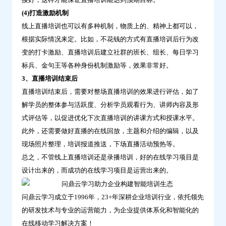
(4)打造激励机制
线上直播培训也可以有多种机制，物质上的、精神上都可以，
根据实际情况来定。比如，不花钱的方式有直播培训后行为改
变的打卡激励、直播培训后建立社群的班长、组长、每日学习
标兵、金句王等各种身份机制激励等，效果非常好。
3、直播培训结束后
直播培训结束后，需要对整场直播培训的效果进行评估，如了
解学员的整体参与活跃度、分析学员观看行为、讲师内容及形
式评估等，以促进优化下次直播培训的讲课方式和授课水平。
此外，还需要做好直播的在线回放，主题和介绍的编辑，以及
现场照片整理，培训报道推送，下场直播活动预热等。
总之，不管线上直播培训还是录播培训，好的在线学习项目是
设计出来的，而成功的在线学习项目是运营出来的。
问鼎云学习成立于1996年，23+年深耕企业培训行业，依托领先
的研发技术与专业的运营能力，为企业提供体系化和智能化的
在线移动学习解决方案！