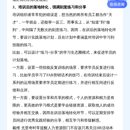
3、培训后的落地转化，强调刻意练习和分享
培训组织者常常犯的错误是，想当然的将所有员工都当作“天
才”，一学就会，还能举一反三。而事实上，从“知道”到“做
到”，中间隔了无数次的刻意练习。因而，在训后的落地转化环
节，要设计实践落地计划，且在计划中要涵盖对培训中学习到
技能的练习。
比如，可以设计“练习+分享”的学习生态圈模式，来促进学员的
计划落地。
一方面，设置一些技能反复训练的场景，要求学员反复进行练
习，比如学员学习了FAB营销话术的技巧，在培训结束后设计一
系列的运用场景要求学员定期进行练习，并进行相互间进行反
馈和点评。
另一方面，要设置分享和共享的模式，个人的资源和精力是有
限的，更高效的学习模式是要学会链接资源，获取他人的成功
经验并相互交换，因而在训后落地转化环节，可以定期安排学
员间进行优秀实践经验的分享，相互学习和答疑解惑。
戴维·尤里奇时常提醒人力资源部门不应该只再关注HR活动本