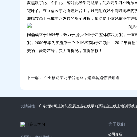
聚焦数字化、个性化、智能化等学习场景，问鼎云学习不断探索
键环节。在问鼎云学习管理后台上，只需配置好不同时间段的
地指导员工完成学习发展的整个过程，帮助员工做好职业生涯
问鼎成立于1996年，致力于提供企业学习整体解决方案，一直走
案，2009年率先实施第一个企业级移动学习项目，2012年
美的、爱奇艺等，实力看得见，值得信赖！
下一篇： 企业移动学习平台运营，这些套路你得知道
友情链接：
广东招标网
上海礼品展
企业在线学习系统
企业线上培训系统
关于我们
公司介绍