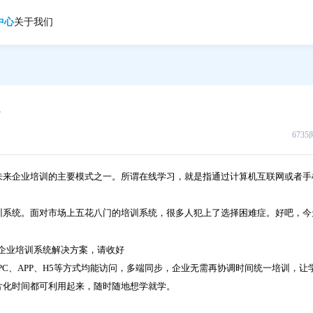
中心
关于我们
673
未来企业培训的主要模式之一。所谓在线学习，就是指通过计算机互联网或者手
。
训系统。面对市场上五花八门的培训系统，很多人犯上了选择困难症。好吧，今
口，PC、APP、H5等方式均能访问，多端同步，企业无需再协调时间统一培训，让
片化时间都可利用起来，随时随地想学就学。