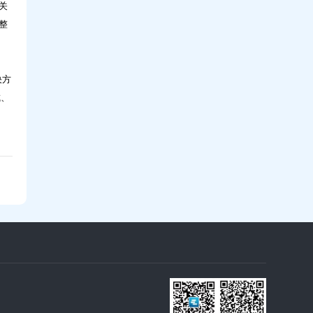
关
整
科技，如何让人才培养更高效？问鼎30年实
战解读
决方
城、