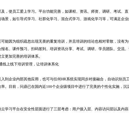
可及，使员工爱上学习。平台功能完善，如课程、资讯、师资、调研、考试、直
习场景，如引导式学习、社群化学习、混合式学习、游戏化学习等，可满足企业
至可能因为组织疏忽出现无畏的重复培训，并且培训的结论也相对零散，没有为
合报名、课件预习、扫码签到、培训资讯分享、考试、调研、学员团队、交流、
建立更加完善的培训体系。
嵌入到企业内部其他应用，也可与任何HR系统实现同步对接融合，自动识别员
率。目前，问鼎已在国内近100个企业级项目中进行了完美的个性化实施，沉
鼎云学习平台在安全性层面进行了三层考虑：用户接入层、内容访问层以及内容