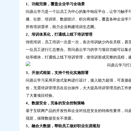
云
1、功能完善，覆盖企业学习全场景
学
问鼎云学习是一个以员工为中心的集中响应平台，让学习触手
习
播、社群、培训班、数据统计、积分商城等，覆盖各种企业学
所有培训需求，助力企业构建培训生态圈。
2、培训体系化，打通线上线下培训管理
传统培训，员工培训一次是一次，各次培训缺少内在关联，甚
一位员工进行汇总整合。而问鼎云学习的学习项目功能可以集
估等模块，打通线上线下培训管理，使培训形成完整的流程，
3、开放式框架，支持个性化实施部署
问鼎云学习采用开放式架构进行设计，接入能力超强，可直接
份，无需培训管理员在后台操作，大大提高培训管理员的工作效
了大量项目经验。
4、数据安全，完备的安全控制策略
基于互联网产品的开发性和企业对信息安全的特殊性要求，问
现层，保障数据安全不泄露。
5、融合大数据，帮助员工做好职业生涯规划