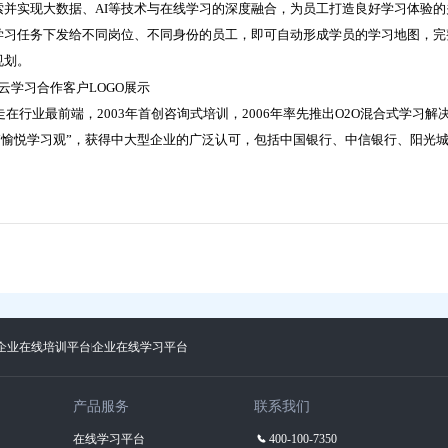
并实现大数据、AI等技术与在线学习的深度融合，为员工打造良好学习体验的
学习任务下发给不同岗位、不同身份的员工，即可自动形成学员的学习地图，完
规划。
在行业最前端，2003年首创咨询式培训，2006年率先推出O2O混合式学习解
首创“愉悦学习观”，获得中大型企业的广泛认可，包括中国银行、中信银行、阳光
企业在线培训平台
企业在线学习平台
产品服务
联系我们
在线学习平台
400-100-7350