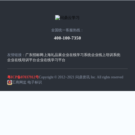
全国统一客服热线：
400-100-7350
友情链接：
广东招标网
上海礼品展
企业在线学习系统
企业线上培训系统
企业在线培训平台
企业在线学习平台
粤ICP备07037912号
Copyright © 2012~2021 问鼎资讯 Inc. All rights reserved
工商网监 电子标识