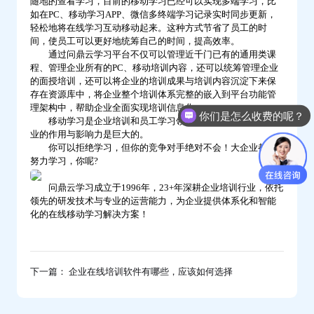
随地的查看学习，目前的移动学习已经可以实现多端学习，比
鼎
如在PC、移动学习APP、微信多终端学习记录实时同步更新，
轻松地将在线学习互动移动起来。这种方式节省了员工的时
云
间，使员工可以更好地统筹自己的时间，提高效率。
学
通过问鼎云学习平台不仅可以管理近千门已有的通用类课
程、管理企业所有的PC、移动培训内容，还可以统筹管理企业
习
的面授培训，还可以将企业的培训成果与培训内容沉淀下来保
存在资源库中，将企业整个培训体系完整的嵌入到平台功能管
理架构中，帮助企业全面实现培训信息化。
你们是怎么收费的呢？
移动学习是企业培训和员工学习领域的一场革命，它对企
业的作用与影响力是巨大的。
你可以拒绝学习，但你的竞争对手绝对不会！大企业都在
努力学习，你呢?
问鼎云学习成立于1996年，23+年深耕企业培训行业，依托
领先的研发技术与专业的运营能力，为企业提供体系化和智能
化的在线移动学习解决方案！
下一篇： 企业在线培训软件有哪些，应该如何选择