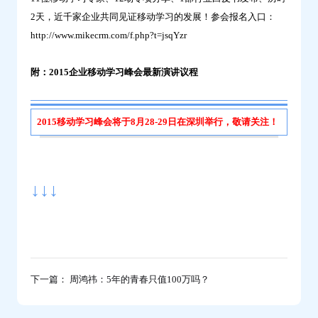
2天，近千家企业共同见证移动学习的发展！参会报名入口：
http://www.mikecrm.com/f.php?t=jsqYzr
附：2015企业移动学习峰会最新演讲议程
2015移动学习峰会将于8月28-29日在深圳举行，敬请关注！
↓↓↓
下一篇： 周鸿祎：5年的青春只值100万吗？