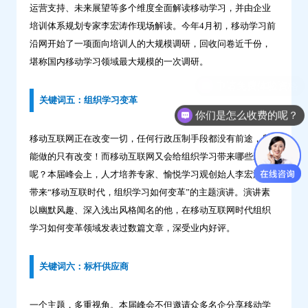
运营支持、未来展望等多个维度全面解读移动学习，并由企业
培训体系规划专家李宏涛作现场解读。今年4月初，移动学习前
沿网开始了一项面向培训人的大规模调研，回收问卷近千份，
堪称国内移动学习领域最大规模的一次调研。
关键词五：组织学习变革
你们是怎么收费的呢？
移动互联网正在改变一切，任何行政压制手段都没有前途，所
能做的只有改变！而移动互联网又会给组织学习带来哪些影响
呢？本届峰会上，人才培养专家、愉悦学习观创始人李宏涛将
带来“移动互联时代，组织学习如何变革”的主题演讲。演讲素
以幽默风趣、深入浅出风格闻名的他，在移动互联网时代组织
学习如何变革领域发表过数篇文章，深受业内好评。
关键词六：标杆供应商
一个主题，多重视角。本届峰会不但邀请众多名企分享移动学