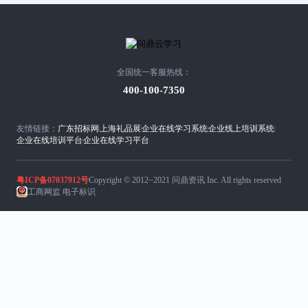
全国统一客服热线：
400-100-7350
友情链接：
广东招标网
上海礼品展
企业在线学习系统
企业线上培训系统
企业在线培训平台
企业在线学习平台
粤ICP备07037912号
Copyright © 2012~2021 问鼎资讯 Inc. All rights reserved
工商网监 电子标识