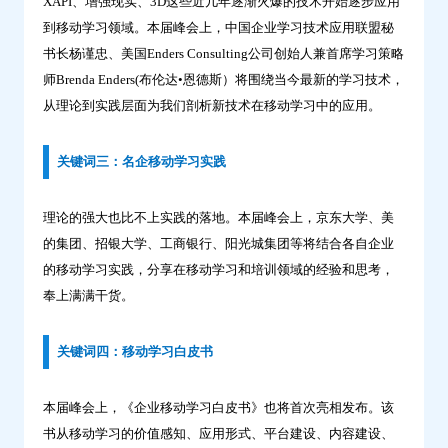
XAPI、增强现实、3D这些近几年逐渐火爆的技术开始逐步应用
到移动学习领域。本届峰会上，中国企业学习技术应用联盟秘
书长杨谨忠、美国Enders Consulting公司创始人兼首席学习策略
师Brenda Enders(布伦达•恩德斯）将围绕当今最新的学习技术，
从理论到实践层面为我们剖析新技术在移动学习中的应用。
关键词三：名企移动学习实践
理论的强大也比不上实践的落地。本届峰会上，京东大学、美
的集团、招银大学、工商银行、阳光城集团等将结合各自企业
的移动学习实践，分享在移动学习和培训领域的经验和思考，
奉上满满干货。
关键词四：移动学习白皮书
本届峰会上，《企业移动学习白皮书》也将首次亮相发布。该
书从移动学习的价值感知、应用形式、平台建设、内容建设、