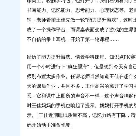
课桌上。轻触学习包，包打开了，我们右侧看到了
书写能力、记忆能力、思考能力、心理状态等。老
钟，老师希望王佳先做一轮"能力提升游戏"，这时王
成了一个操作平台，而课桌表面变成了游戏的主界面。
不自信的带上耳机，开始了第一轮课程……
经历了能力提升游戏、情景学科课程、知识点PK
用一个小时进行下"疯狂题海"，但是想到今天有自
师别布置太多作业。任课老师当然知道王佳在想什么
天的课后作业，并且不多，王佳高兴的离开了学习中
悉，它和课中上厕所的声音不一样，这个声音响起
时王佳妈妈的手机也响起了提示。妈妈打开手机的
示。"王佳近期睡眠质量不高，记忆力略有下降，请
妈开始动手准备晚餐。