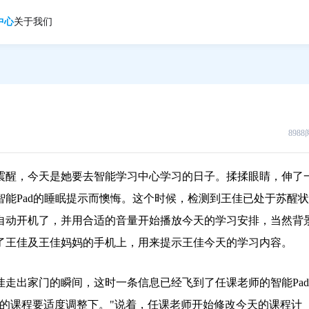
中心
关于我们
898
震醒，今天是她要去智能学习中心学习的日子。揉揉眼睛，伸了
能Pad的睡眠提示而懊悔。这个时候，检测到王佳已处于苏醒状
ad自动开机了，并用合适的音量开始播放今天的学习安排，当然背
了王佳及王佳妈妈的手机上，用来提示王佳今天的学习内容。
走出家门的瞬间，这时一条信息已经飞到了任课老师的智能Pad
的课程要适度调整下。"说着，任课老师开始修改今天的课程计