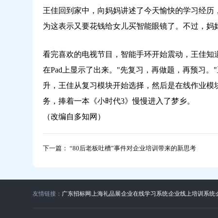
王佳回到家中，向妈妈讲述了今天愉快的学习经历
为这表示又要花钱给女儿买智能眼镜了。不过，妈
看完喜欢的电视节目，智能手环开始震动，王佳知道
在Pad上显示了出来。"先复习，再做题，再预习。
升，王佳从复习模块开始选择，然后是在线作业模
务，捧着一本《小时代3》慢慢进入了梦乡。
（改编自多知网）
下一篇： “80后老板吐槽”事件对企业培训带来的新思考
友情链接：
广东招标网
上海礼品展
企业在线学习系统
企业线上培训系统