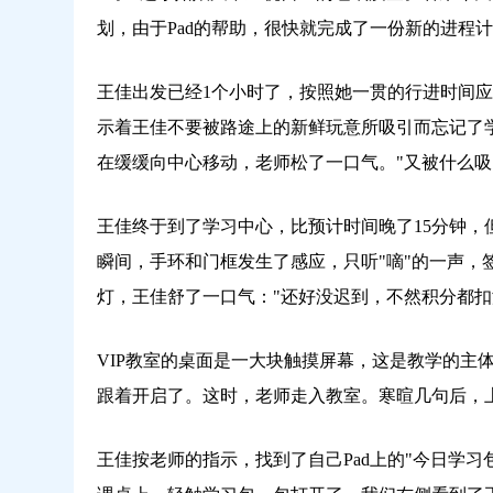
划，由于Pad的帮助，很快就完成了一份新的进程
王佳出发已经1个小时了，按照她一贯的行进时间应
示着王佳不要被路途上的新鲜玩意所吸引而忘记了学
在缓缓向中心移动，老师松了一口气。"又被什么吸
王佳终于到了学习中心，比预计时间晚了15分钟，
瞬间，手环和门框发生了感应，只听"嘀"的一声，
灯，王佳舒了一口气："还好没迟到，不然积分都扣
VIP教室的桌面是一大块触摸屏幕，这是教学的主
跟着开启了。这时，老师走入教室。寒暄几句后，
王佳按老师的指示，找到了自己Pad上的"今日学习