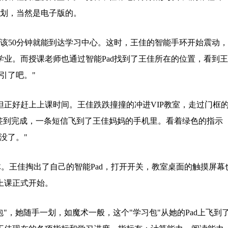
计划，当然是电子版的。
该50分钟就能到达学习中心。这时，王佳的智能手环开始震动
业。而授课老师也通过智能Pad找到了王佳所在的位置，看到
引了吧。"
但正好赶上上课时间。王佳跌跌撞撞的冲进VIP教室，走过门框
签到完成，一条短信飞到了王佳妈妈的手机里。看着绿色的指示
没了。"
体。王佳掏出了自己的智能Pad，打开开关，教室桌面的触摸屏幕
上课正式开始。
包"，她随手一划，如魔术一般，这个"学习包"从她的Pad上飞到