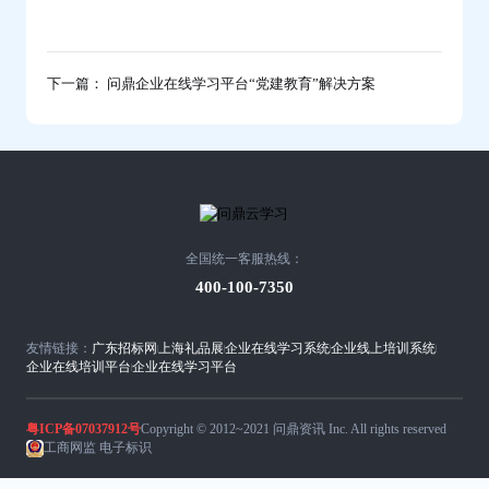
下一篇： 问鼎企业在线学习平台“党建教育”解决方案
全国统一客服热线：
400-100-7350
友情链接：
广东招标网
上海礼品展
企业在线学习系统
企业线上培训系统
企业在线培训平台
企业在线学习平台
粤ICP备07037912号
Copyright © 2012~2021 问鼎资讯 Inc. All rights reserved
工商网监 电子标识