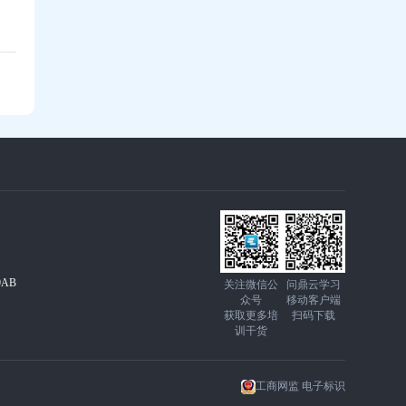
AB
关注微信公
问鼎云学习
众号
移动客户端
获取更多培
扫码下载
训干货
工商网监 电子标识