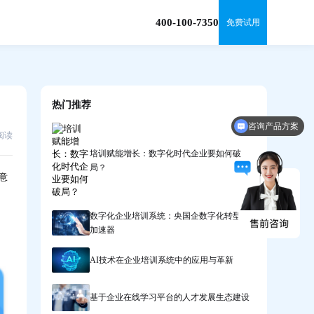
400-100-7350
免费试用
热门推荐
咨询产品方案
6阅读
培训赋能增长：数字化时代企业要如何破
局？
意
数字化企业培训系统：央国企数字化转型的
加速器
AI技术在企业培训系统中的应用与革新
基于企业在线学习平台的人才发展生态建设