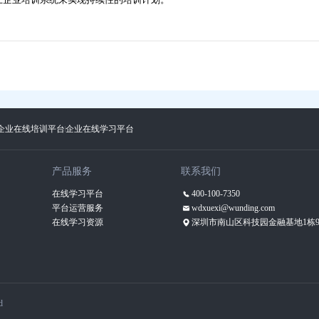
企业在线培训平台
企业在线学习平台
产品服务
联系我们
在线学习平台
400-100-7350
平台运营服务
wdxuexi@wunding.com
在线学习资源
深圳市南山区科技园金融基地1栋9
d