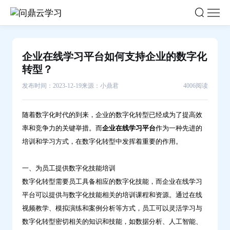
企
业
在
线
企业在线学习平台如何支持企业的数字化
学
转型？
习
发布时间：2023-12-19
来源：小鼎君
4006阅读
平
台
随着数字化时代的到来，企业的数字化转型已经成为了提高效
如
率和竞争力的关键举措。而
企业在线学习平台
作为一种先进的
何
培训和学习方式，在数字化转型中发挥着重要的作用。
支
持
一、为员工提供数字化技能培训
企
数字化转型需要员工具备相应的数字化技能，而企业在线学习
业
平台可以提供与数字化技能相关的培训课程和资源。通过在线
的
视频教学、模拟演练和案例分析等方式，员工可以灵活学习与
数
数字化转型密切相关的知识和技能，如数据分析、人工智能、
字