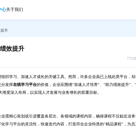
中心
关于我们
效提升
绩效提升
773
进组织学习、加速人才成长的关键工具。然而，许多企业虽已上线此类平台，却
充分发挥
在线学习平台
的价值，企业应围绕“加速人才培养”、“助力绩效提升”、
五大维度深入布局，以实现人才发展与业务增长的双重目标。
企业需精心策划或引进覆盖各层次、各领域的课程内容，确保课程不仅贴近业务
化学习平台的灵活性，快速迭代内容，打造符合企业特质的“精品课程”，为员