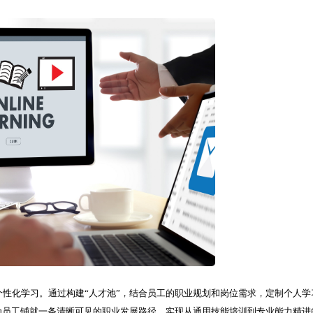
性化学习。通过构建“人才池”，结合员工的职业规划和岗位需求，定制个人学
为员工铺就一条清晰可见的职业发展路径，实现从通用技能培训到专业能力精进