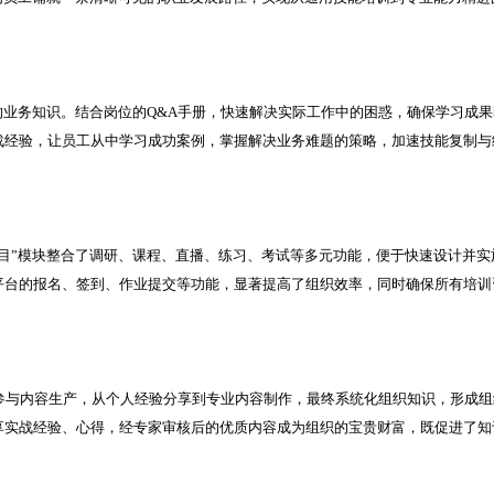
的业务知识。结合岗位的Q&A手册，快速解决实际工作中的困惑，确保学习成果
战经验，让员工从中学习成功案例，掌握解决业务难题的策略，加速技能复制与
项目”模块整合了调研、课程、直播、练习、考试等多元功能，便于快速设计并实
平台的报名、签到、作业提交等功能，显著提高了组织效率，同时确保所有培训
段参与内容生产，从个人经验分享到专业内容制作，最终系统化组织知识，形成组
享实战经验、心得，经专家审核后的优质内容成为组织的宝贵财富，既促进了知