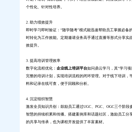
个性化、针对性培养。
2. 助力绩效提升
即时学习即时验证：“随学随考”模式能迅速帮助员工掌握必备
时转化为工作效能。定期邀请业务高手通过直播等形式分享实
效提升。
3. 提高培训管理效率
数字化流程优化：
企业线上培训平台
如问鼎云学习，其“学习
完整的培训计划，实现培训流程的闭环管理。对于线下培训，
料和记录在线可查，便于回顾和分析。
4. 沉淀组织智慧
激发全员知识共创：鼓励员工通过UGC、PGC、OGC三个阶
智慧的持续积累和传播。搭建案例库和话题社区，激励员工分
的共享与传承，也为课程开发提供了丰富素材。