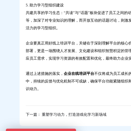
5. 助力学习型组织建设
共建共享的学习生态：“共读”与“话题”板块促进了员工之间
等，加深了对专业知识的理解，而开放互动的话题讨论，则激
活力的学习型组织。
企业要真正用好线上培训平台，关键在于深刻理解平台的核心
部署，更是一场围绕人才发展、文化建设和组织智慧积淀的管
应员工需求，实现学习资源的有效配置和优化，最终助力企业
通过上述措施的落实，
企业在线培训平台
不仅将成为员工成长
中，持续的反馈与优化机制不可或缺，确保平台功能紧随组织
识动力。
下一篇： 重塑学习动力，打造游戏化学习新场域