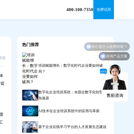
400-100-7350
免费试用
你们是怎么收费的呢？
热门推荐
咨询产品方案
1阅读
培训赋能增长：数字化时代企业要如何破
局？
未
“提
数字化企业培训系统：央国企数字化转型的
加速器
AI技术在企业培训系统中的应用与革新
需
工
基于企业在线学习平台的人才发展生态建设