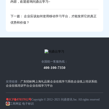
内容，欢迎咨询问鼎云学习~
下一篇： 企业应该如何使用移动学习平台，才能发挥它的真正
优势和价值？
全国统一客服热线：
400-100-7350
友情链接：
广东招标网
上海礼品展
企业在线学习系统
企业线上培训系统
企业在线培训平台
企业在线学习平台
粤ICP备07037912号
Copyright © 2012~2021 问鼎资讯 Inc. All rights reserved
工商网监 电子标识