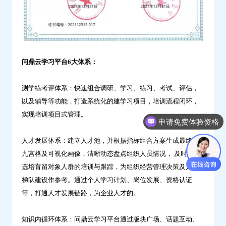
问鼎云学习平台6大体系：
测学练考评体系：快速组合调研、学习、练习、考试、评估，
以及辅导等功能，打造系统化的建学习项目，培训流程闭环，
实现培训项目式管理。
申请免费体验资格
人才发展体系：建立人才池，并根据指标组合方案生成最终的
九宫格及可视化画像，清晰动态盘点组织人员情况， 及时进行
选培育留对象人群的培训与跟踪，为组织经营管理决策及人才
梯队建设作参考。通过个人学习计划、岗位发展、资格认证
等，打通人才发展链路，为企业人才的。
知识内循环体系：问鼎云学习平台通过版块广场、话题互动、