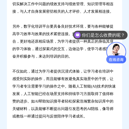
切实解决工作中问题的绩效支持与绩效管理、知识管理等相连
接，与人才自身发展密切相关的人才评价、人才发展相连接。
另外，数字化培训平台要具备良好技术环境，要与各种能够提
高学习效率与效果的技术紧密连接。如与VR/AR/MR技术结
你们是怎么收费的呢？
合，更好地还原相应场景，为学习者提供一种真正的身临其境
的学习体验，通过探索式的交互，边做边学，使学习者感到兴
奋并积极参与，来达到培训的目的。
不仅如此，通过为学习者提供沉浸式体验，让学习者在培训中
感受到实际的操作，而且能够有效避免真实场景中的干扰，让
学习者专注需要学习的操作之中。随着人工智能(AI)技术的快速
发展，人工智能已经在场景支持和持续学习方面取得了值得称
赞的进步。如AI帮助知识搜寻者轻松探索浩瀚繁杂知识库中的
关键材料，以及能够不断提出问题引发思考的AI陪练，像导师
或教练一样通过提问与反馈陪伴学习者成长。