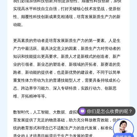
我们必须加强科技创新,特别是原创性、颠覆性科技创新，加快
实现高水平科技自立自强，打好关键核心技术攻坚战，使原创
性、颠覆性科技创新成果竞相涌现，培育发展新质生产力的新
动能。
更高素质的劳动者是培育发展新质生产力的第一要素。人是生
产力中最活跃、最具决定意义的因素，新质生产力对劳动者的
知识和技能提出更高要求。新质人才是新模式的创造者、新产
业的引领者、新业态的塑造者、新领域的开拓者、新赛道的竞
跑者、新动能的提供者，也是新优势的建设者。不同于以简单
重复性体力劳动为主的普通技能型人才，需要具备持续成长心
态、跨边界学习能力、深入专研特质，实践行动力、创新思
维、开拓精神等等。
你们是怎么收费的呢？
数智时代，人工智能、大数据、虚拟现实等高科技的应用为教
育发展提供了充足的物质基础，助力充分释放教育效能，但传
统的教育形式和理念已不适配生产力的迭代发展，标准化、同
质化的人才培养目标滞后于生产力发展的需求。