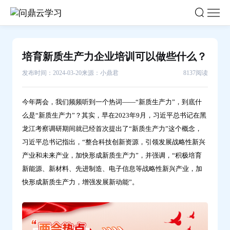
培
育
新
质
培育新质生产力企业培训可以做些什么？
生
发布时间：2024-03-20
来源：小鼎君
8137阅读
产
力
企
今年两会，我们频频听到一个热词——“新质生产力”，到底什
么是“新质生产力”？其实，早在2023年9月，习近平总书记在黑
业
龙江考察调研期间就已经首次提出了“新质生产力”这个概念，
培
习近平总书记指出，“整合科技创新资源，引领发展战略性新兴
训
产业和未来产业，加快形成新质生产力”，并强调，“积极培育
可
新能源、新材料、先进制造、电子信息等战略性新兴产业，加
以
快形成新质生产力，增强发展新动能”。
做
些
什
么？-