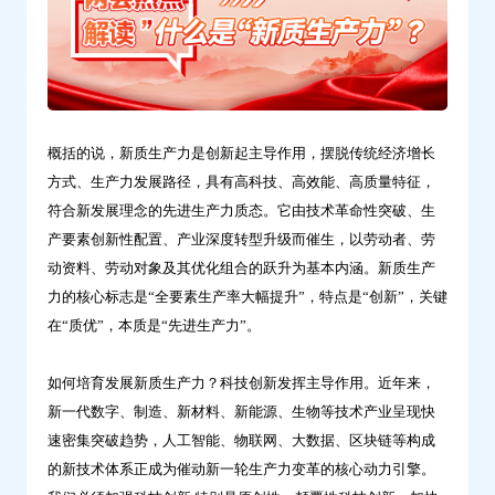
问
鼎
云
学
习
概括的说，新质生产力是创新起主导作用，摆脱传统经济增长
方式、生产力发展路径，具有高科技、高效能、高质量特征，
符合新发展理念的先进生产力质态。它由技术革命性突破、生
产要素创新性配置、产业深度转型升级而催生，以劳动者、劳
动资料、劳动对象及其优化组合的跃升为基本内涵。新质生产
力的核心标志是“全要素生产率大幅提升”，特点是“创新”，关键
在“质优”，本质是“先进生产力”。
如何培育发展新质生产力？科技创新发挥主导作用。近年来，
新一代数字、制造、新材料、新能源、生物等技术产业呈现快
速密集突破趋势，人工智能、物联网、大数据、区块链等构成
的新技术体系正成为催动新一轮生产力变革的核心动力引擎。