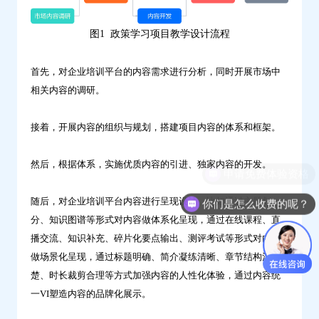
教
学
图1 政策学习项目教学设计流程
设
首先，对企业培训平台的内容需求进行分析，同时开展市场中
计？-
相关内容的调研。
问
鼎
接着，开展内容的组织与规划，搭建项目内容的体系和框架。
云
学
然后，根据体系，实施优质内容的引进、独家内容的开发。
习
申请免费体验资格
随后，对企业培训平台内容进行呈现设计。比如通过主题划
你们是怎么收费的呢？
分、知识图谱等形式对内容做体系化呈现，通过在线课程、直
播交流、知识补充、碎片化要点输出、测评考试等形式对内容
做场景化呈现，通过标题明确、简介凝练清晰、章节结构清
楚、时长裁剪合理等方式加强内容的人性化体验，通过内容统
一VI塑造内容的品牌化展示。