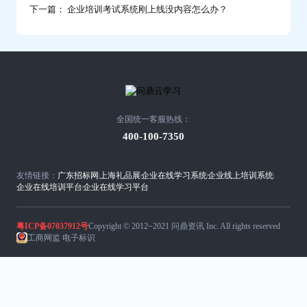
下一篇： 企业培训考试系统刚上线没内容怎么办？
全国统一客服热线：
400-100-7350
友情链接：
广东招标网
上海礼品展
企业在线学习系统
企业线上培训系统
企业在线培训平台
企业在线学习平台
粤ICP备07037912号
Copyright © 2012~2021 问鼎资讯 Inc. All rights reserved
工商网监 电子标识