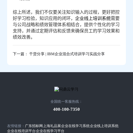
综上所述，我们不仅要关注知识输入的过程，更好把控
好学习检验，知识应用的闭环，
企业线上培训系统
需要
与公司战略和绩效管理体系相结合，提供个性化的学习
支持，并通过定期评估和反馈来确保员工的学习效果和
绩效改善。
下一篇： 干货分享 | IBM企业混合式培训学习实战分享
全国统一客服热线：
400-100-7350
友情链接：
广东招标网
上海礼品展
企业在线学习系统
企业线上培训系统
企业在线培训平台
企业在线学习平台