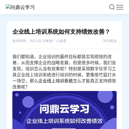
企
业
线
上
企业线上培训系统如何支持绩效改善？
培
发布时间：2023-03-29
来源：小鼎君
3835阅读
训
系
我们都知道，企业培训的最终目标都是实现绩效的改
统
善，从而支撑企业的战略发展，但是很多时候，我们会
如
发现，培训怎么没有效果呢？特别是采用数字化学习工
何
具企业线上培训系统进行培训的时候，更像是竹篮打水
一场空，那么
企业线上培训系统
怎么才能真正支持绩效
支
改善呢？
持
绩
效
改
善？-
问