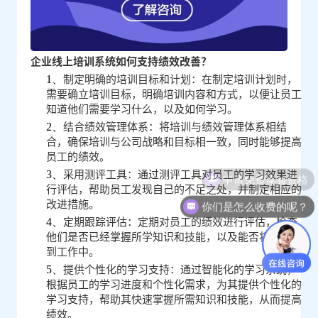
鼎
云
学
企业线上培训系统如何支持绩效改善？
习
制定明确的培训目标和计划：在制定培训计划时，
1、
需要确立培训目标，明确培训内容和方式，以便让员工
知道他们需要学习什么，以及如何学习。
结合绩效管理体系：将培训与绩效管理体系相结
2、
合，确保培训与公司战略和目标相一致，同时能够提高
员工的绩效。
采用测评工具：通过测评工具对员工的学习效果进
3、
申请免费体验资格
行评估，帮助员工发现自己的不足之处，并制定相应的
改进措施。
你们是怎么收费的呢？
定期跟踪评估：定期对员工的绩效进行评估，检查
4、
他们是否已经掌握所学知识和技能，以及能否将其应用
到工作中。
提供个性化的学习支持：通过智能化的学习系统，
5、
根据员工的学习进度和个性化需求，为其提供个性化的
学习支持，帮助其快速掌握所需知识和技能，从而提高
绩效。