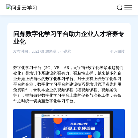
问
鼎
数
字
问鼎数字化学习平台助力企业人才培养专
化
业化
学
发布时间：2022-08-30
来源：小鼎君
4407阅读
习
平
数字化学习平台（5G、VR、AR，元宇宙+数字化等紧跟趋势而
台
变化）是培训体系建设的强有力、强粘性支撑，越来越多的企
助
业开始上线自己的
数字化学习平台
。对于没有上线数字化学习
平台的企业，数字化学习平台的建设技巧是培训管理者先利用
力
免费软件，录制本企业的视频课程（段视频课程、视频案例
企
等），提前做好数字化学习平台上线的储备与准备工作，有条
件之时统一切换至数字化学习平台。
业
人
才
培
养