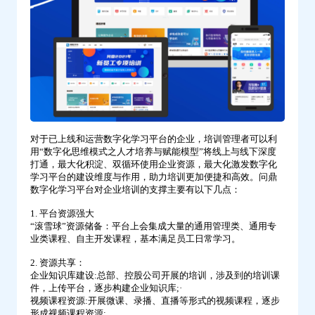
专
业
化-
问
鼎
云
学
对于已上线和运营数字化学习平台的企业，培训管理者可以利
习
用“数字化思维模式之人才培养与赋能模型”将线上与线下深度
打通，最大化积淀、双循环使用企业资源，最大化激发数字化
学习平台的建设维度与作用，助力培训更加便捷和高效。问鼎
数字化学习平台对企业培训的支撑主要有以下几点：
1. 平台资源强大
“滚雪球”资源储备：平台上会集成大量的通用管理类、通用专
业类课程、自主开发课程，基本满足员工日常学习。
2. 资源共享：
企业知识库建设:总部、控股公司开展的培训，涉及到的培训课
件，上传平台，逐步构建企业知识库;·
视频课程资源:开展微课、录播、直播等形式的视频课程，逐步
形成视频课程资源;