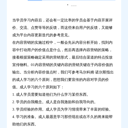
当学员学习内容后，还会有一定比率的学员会基于内容开展评
价、交流、点赞等等的反馈，而这些来自用户的反馈，又能够
成为平台内容更新迭代的参考意见。
在内容营销的实施过程中，一般会先从内容分析开始，找到内
容中打动用户的价值点是什么，然后再选择内容营销的策略，
接着根据策略确定采用的营销形式，最后结合渠道的特点投放
宣传物料。01内容营销的关键内容的营销关键在于内容价值的
输出。当分析内容价值点时，我们可参考马尔科姆·诺尔斯指出
的成人学习的六个原则，想想我们要宣传的内容对学员的价
值。成人学习的六个原则如下：
1. 成人学员需要知道他们为什么学习某些东西。
2. 学员的自我概念。成人是自我激励和自我导向的。
3. 学员经验的作用。成人学员为学习情境带来了丰富的经验。
4. 学习的准备。成人最愿意学习那些现在或在不久的将来能帮
助他们的东西。