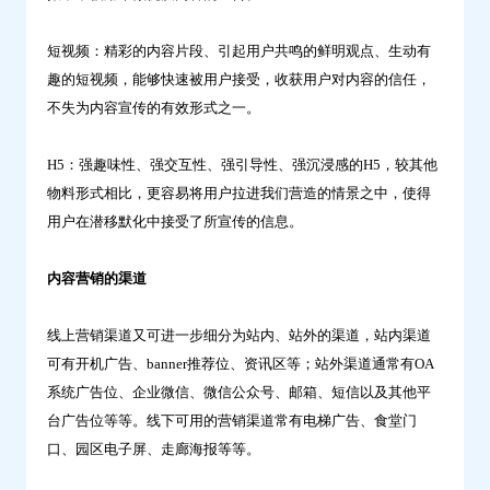
短视频：精彩的内容片段、引起用户共鸣的鲜明观点、生动有
趣的短视频，能够快速被用户接受，收获用户对内容的信任，
不失为内容宣传的有效形式之一。
H5：强趣味性、强交互性、强引导性、强沉浸感的H5，较其他
物料形式相比，更容易将用户拉进我们营造的情景之中，使得
用户在潜移默化中接受了所宣传的信息。
内容营销的渠道
线上营销渠道又可进一步细分为站内、站外的渠道，站内渠道
可有开机广告、banner推荐位、资讯区等；站外渠道通常有OA
系统广告位、企业微信、微信公众号、邮箱、短信以及其他平
台广告位等等。线下可用的营销渠道常有电梯广告、食堂门
口、园区电子屏、走廊海报等等。