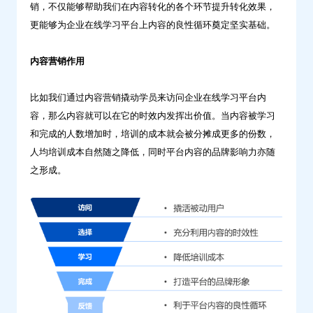
销，不仅能够帮助我们在内容转化的各个环节提升转化效果，
实
更能够为企业在线学习平台上内容的良性循环奠定坚实基础。
现
硬
内容营销作用
核
出
比如我们通过内容营销撬动学员来访问企业在线学习平台内
道？-
容，那么内容就可以在它的时效内发挥出价值。当内容被学习
问
和完成的人数增加时，培训的成本就会被分摊成更多的份数，
鼎
人均培训成本自然随之降低，同时平台内容的品牌影响力亦随
云
之形成。
学
习