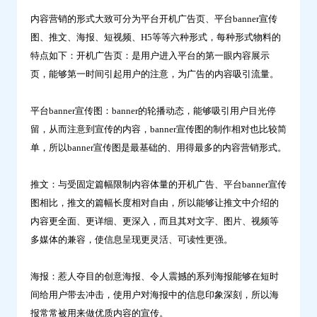
内容营销的形式大致可分为平台开机广告页、平台banner宣传
图、推文、海报、短视频、H5等等六种形式，每种形式物料的
特点如下：开机广告页：是用户进入平台的第一眼内容展示
页，能够第一时间引起用户的注意，为广告的内容吸引流量。
平台banner宣传图：banner的轮播动态，能够吸引用户目光停
留，从而注意到宣传的内容，banner宣传图的制作相对也比较简
单，所以banner宣传图是最基础的、用得最多的内容营销形式。
推文：与受固定篇幅限制内容体量的开机广告、平台banner宣传
图相比，推文的篇幅长度相对自由，所以能够让推文中介绍的
内容更全面、更详细、更深入，而且其对文字、图片、视频等
多媒体的兼容，使信息呈现更灵活、可读性更强。
海报：惹人夺目的创意海报、令人震撼的系列海报能够在短时
间给用户带去冲击，使用户对海报中的信息印象深刻，所以海
报常常被用来做优质内容的宣传。