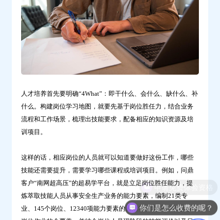
地
图
的？-
问
鼎
云
学
人才培养首先要明确“4What”：即干什么、会什么、缺什么、补
习
什么。构建岗位学习地图，就要先基于岗位胜任力，结合业务
流程和工作场景，梳理出技能要求，配备相应的知识资源及培
训项目。
这样的话，相应岗位的人员就可以知道要做好这份工作，哪些
技能还需要提升，需要学习哪些课程或培训项目。例如，问鼎
客户“南网超高压”的超易学平台，就是立足岗位胜任能力，提
申请免费体验资格
炼萃取技能人员从事安全生产业务的能力要素，编制21类专
你们是怎么收费的呢？
业、145个岗位、12340项能力要素的通用学习地图，实现技能