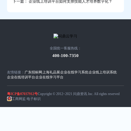
下一篇： 企业线上培训平台如何支撑技能人才培养数字化？
全国统一客服热线：
400-100-7350
友情链接：
广东招标网
上海礼品展
企业在线学习系统
企业线上培训系统
企业在线培训平台
企业在线学习平台
粤ICP备07037912号
Copyright © 2012~2021 问鼎资讯 Inc. All rights reserved
工商网监 电子标识