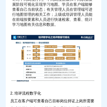
展阶段可视化呈现学习地图。学员在客户端能够
养
查看自己当前状态；有关管理人员在管理端可进
数
行地图管理的相关工作；上级或培训管理人员能
字
在前端按要素和人员进行快速检索、查看、统计
化？-
学习地图有关信息和数据。
问
鼎
云
学
习
2. 培评流程数字化
员工在客户端可查看自己目标岗位持证上岗所需要