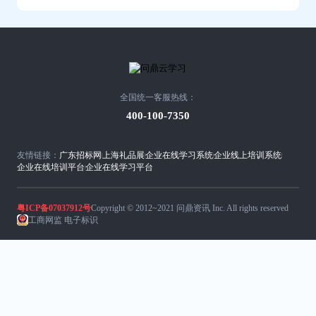
全国统一客服热线：
400-100-7350
友情链接：
广东招标网
上海礼品展
企业在线学习系统
企业线上培训系统
企业在线培训平台
企业在线学习平台
粤ICP备07037912号
Copyright © 2012~2021 问鼎资讯 Inc. All rights reserved
工商网监 电子标识