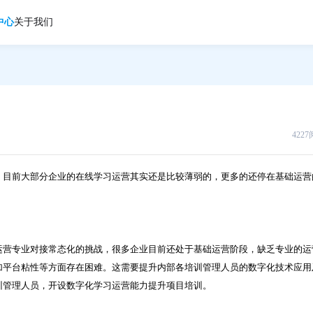
中心
关于我们
422
，目前大部分企业的在线学习运营其实还是比较薄弱的，更多的还停在基础运营
运营专业对接常态化的挑战，很多企业目前还处于基础运营阶段，缺乏专业的运
加平台粘性等方面存在困难。这需要提升内部各培训管理人员的数字化技术应用
训管理人员，开设数字化学习运营能力提升项目培训。