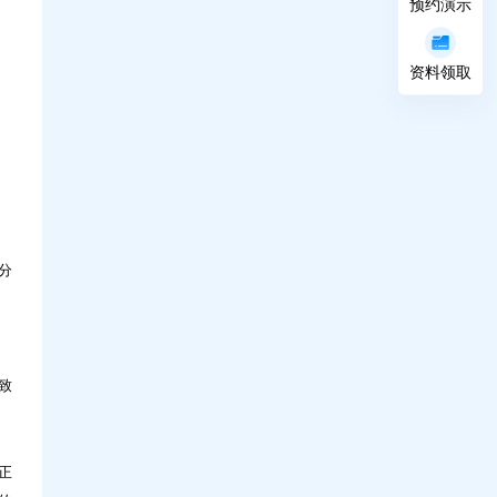
预约演示
资料领取
分
致
正