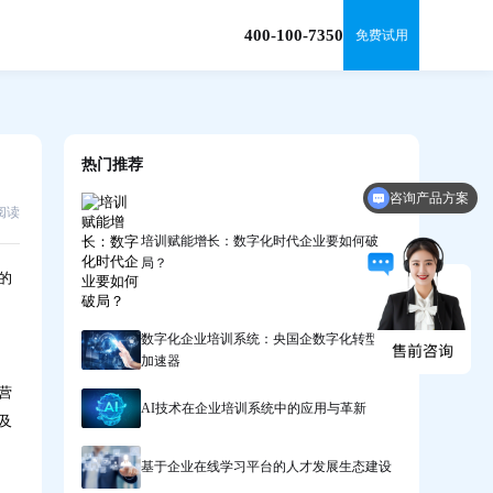
400-100-7350
免费试用
热门推荐
咨询产品方案
7阅读
培训赋能增长：数字化时代企业要如何破
局？
的
数字化企业培训系统：央国企数字化转型的
加速器
营
AI技术在企业培训系统中的应用与革新
及
基于企业在线学习平台的人才发展生态建设