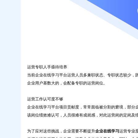
运营专职人手亟待培养
当前企业在线学习平台运营人员多兼职状态、专职状态较少，
企业用户基数大的，会配备专职的运营岗位。
运营工作认可度不够
企业在线学习平台项目贡献度，常常面临被分割的窘境，部分
该岗位绩效难认可，人员很难有成就感，对此运营岗的定岗及
为了应对这些挑战，企业需要不断提升
企业在线学习
运营专业