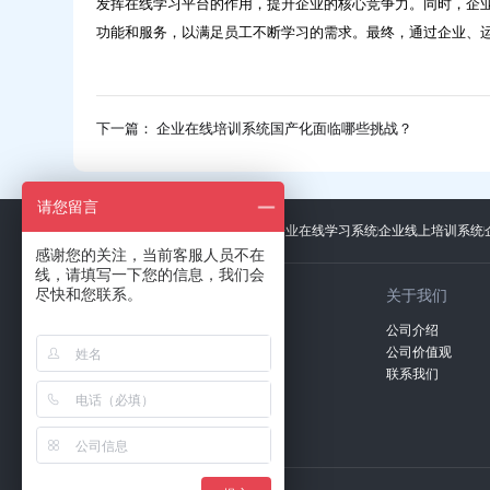
发挥在线学习平台的作用，提升企业的核心竞争力。同时，企
功能和服务，以满足员工不断学习的需求。最终，通过企业、
下一篇： 企业在线培训系统国产化面临哪些挑战？
请您留言
友情链接：
广东招标网
上海礼品展
企业在线学习系统
企业线上培训系统
感谢您的关注，当前客服人员不在
线，请填写一下您的信息，我们会
尽快和您联系。
关于我们
公司介绍
全国统一客服热线：
公司价值观
400-100-7350
联系我们