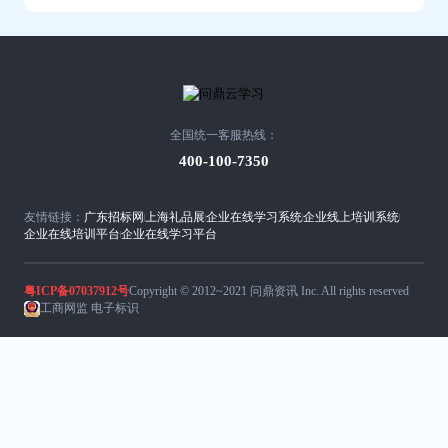
全国统一客服热线：
400-100-7350
友情链接：
广东招标网
上海礼品展
企业在线学习系统
企业线上培训系统
企业在线培训平台
企业在线学习平台
粤ICP备07037912号
Copyright © 2012~2021 问鼎资讯 Inc. All rights reserved
工商网监 电子标识