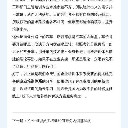
工和部门主管培训专业水准参差不齐，所以统计出来的需求并
不准确，从而无法落地。目前各行各业都有自身的经营特点，
所以获取的需求路径也各不相同，但希望都能准确获取，提升
培训水平。
运作层面像公路上的汽车，培训需求是汽车的方向盘，车子将
要开往哪里，取决于方向盘往哪里转。驾照考的分数再高，如
果不经常开车，那开车的技术也不会有长进；同样培训体系搭
建的理论再熟，如果不在企业实操，那还是理论，永远转化不
了价值。行动吧！同行们！
好了，以上就是我们今天讲的企业培训体系系统要如何搭建完
备的
企业培训体系
的分享，如果你想了解企业培训的更新信
息，欢迎咨询问鼎云学习，问鼎云是国内为数不多的能够提供
线上+线下人才培养整体解决方案服务商之一。
下一篇： 企业组织员工培训如何避免内训那些坑