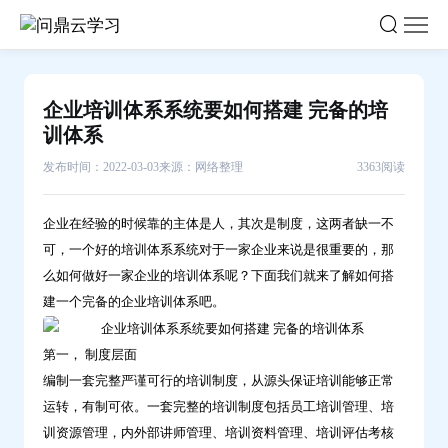
企
业
培
训
企业培训体系系统要如何搭建 完备的培
体
训体系
系
发布时间：2022-03-03
来源：网络整理
3363阅读
系
统
企业在经验的时候靠的主体是人，其次是制度，这两者缺一不
要
可，一个好的培训体系系统对于一家企业来说是很重要的，那
如
么如何做好一家企业的培训体系呢？下面我们就来了解如何搭
何
建一个完备的企业培训体系吧。
搭
建
第一， 制度层面
完
编制一套完整严谨可行的培训制度，从源头保证培训能够正常
备
运转，有制可依。一套完整的培训制度包括员工培训管理、培
的
训资源管理，内外部讲师管理、培训资料管理、培训评估考核
培