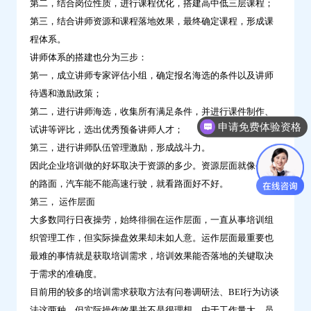
第二，结合岗位性质，进行课程优化，搭建高中低三层课程；
第三，结合讲师资源和课程落地效果，最终确定课程，形成课
程体系。
讲师体系的搭建也分为三步：
第一，成立讲师专家评估小组，确定报名海选的条件以及讲师
待遇和激励政策；
第二，进行讲师海选，收集所有满足条件，并进行课件制作、
申请免费体验资格
试讲等评比，选出优秀预备讲师人才；
第三，进行讲师队伍管理激励，形成战斗力。
因此企业培训做的好坏取决于资源的多少。资源层面就像公路
的路面，汽车能不能高速行驶，就看路面好不好。
第三， 运作层面
大多数同行日夜操劳，始终徘徊在运作层面，一直从事培训组
织管理工作，但实际操盘效果却未如人意。运作层面最重要也
最难的事情就是获取培训需求，培训效果能否落地的关键取决
于需求的准确度。
目前用的较多的培训需求获取方法有问卷调研法、BEI行为访谈
法这两种，但实际操作效果并不是很理想，由于工作量大、员