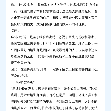
钱。”唯“权威”论，是典型对名人的迷信，过多地把关注点放在
一点，往往忽视了本身的需求基础，这也是大家经常见到，名
人也不一定起到希望的作用，相反，导致企业因为高额的费用
受到很大的损失，成为典型的期望与效用不对称现象。
点评：
唯“权威”论，是基于经验和期待，忽视了团队的现状和需求，
脱离实际和越级提升，往往起不到应有的效果。理论上说，一
个团队最好的培训师是团队中表现最优秀的人，但实际中还应
考虑更多的元素，培训师本身的素质和工作中的业务技能是不
能完全重合的。
因此，在选择员工培训时，一定要了解员工目前需要的是什么
层次的培训。
6、培训“教条论”
“培训师说的东西，感觉是在背课本，还不如自己看书。”这类
培训，是针对培训师而言，部分也是员工问题，体现了员工和
培训师知识层次“倒挂”的现象，培训师对员工看来，远远不能
满足其要求，而且培训知识和技能过于陈腐，缺乏创新，无法