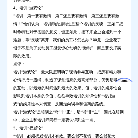
4、培训“游戏论”
“培训，第一要有激情，第二还是要有激情，第三还是要有激
情！”他们认为，培训师的煽动性是整个培训的灵魂，正如二战
时希特勒对于德国的意义，也正如此，接下来企业会遇到一个
难题，等“灵魂”离开，我们的员工将怎么办？毕竟，企业花了
银子不是为了发动员工感受惊心动魄的“激动”，而是要发挥实
际的效用。
点评：
培训“游戏论”，最大限度调动了现场参与互动，把所有精力和
心情拧成一股绳，制造了课堂活跃的最高潮部分，优势是即兴
的互动，以最短的时间达到最大的效果。但，培训的娱乐性会
影响到培训本身的价值，往往导致培训的知识性和“培训游
戏”的娱乐性本末倒置，从而走向误导和偏离的路线。
培训“游戏论”是培训之“奇”非“正”，是“辅”非“主”，因此在培训
中，企业主和培训师同行一定要认识到这一点。
5、培训“权威论”
“培训，必须权威培训才有效。要么就不花钱，要么就花大