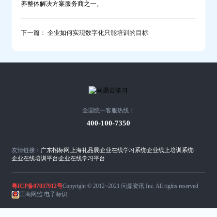
养整体解决方案服务商之一。
下一篇： 企业如何实现数字化只能培训的目标
全国统一客服热线：
400-100-7350
友情链接：
广东招标网
上海礼品展
企业在线学习系统
企业线上培训系统
企业在线培训平台
企业在线学习平台
粤ICP备07037912号
Copyright © 2012~2021 问鼎资讯 Inc. All rights reserved
工商网监 电子标识