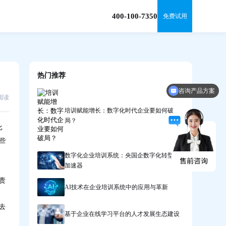
400-100-7350
免费试用
热门推荐
咨询产品方案
8阅读
申请免费体验资格
培训赋能增长：数字化时代企业要如何破
局？
比
些
数字化企业培训系统：央国企数字化转型的
加速器
责
AI技术在企业培训系统中的应用与革新
去
基于企业在线学习平台的人才发展生态建设