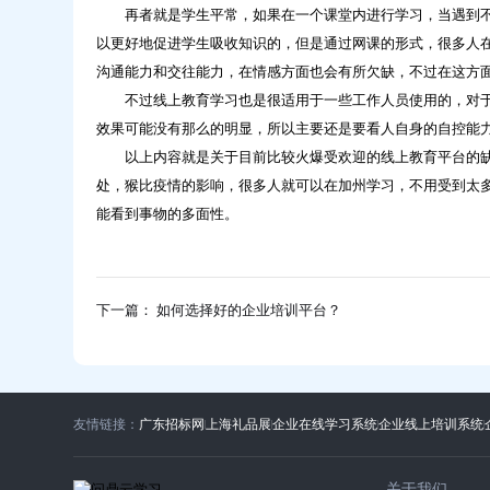
云
再者就是学生平常，如果在一个课堂内进行学习，当遇到不
学
以更好地促进学生吸收知识的，但是通过网课的形式，很多人
习
沟通能力和交往能力，在情感方面也会有所欠缺，不过在这方
不过线上教育学习也是很适用于一些工作人员使用的，对于
效果可能没有那么的明显，所以主要还是要看人自身的自控能
以上内容就是关于目前比较火爆受欢迎的线上教育平台的缺
处，猴比疫情的影响，很多人就可以在加州学习，不用受到太
能看到事物的多面性。
下一篇： 如何选择好的企业培训平台？
友情链接：
广东招标网
上海礼品展
企业在线学习系统
企业线上培训系统
关于我们