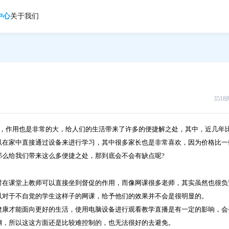
中心
关于我们
351
，作用也是非常的大，给人们的生活带来了许多的便捷解之处，其中，近几年
以在家中直接通过设备来进行学习，其中很多家长也是非常喜欢，因为价格比一
么给我们带来这么多便捷之处，那到底会不会有缺点呢?
在课堂上教师可以直接坐到督促的作用，而像网课很多老师，其实虽然也很负
以对于不自觉的学生这样子的网课，给予他们的效果并不会是很明显的。
康才能面向更好的生活，使用电脑设备进行观看教学直播是有一定的影响，会
糊，所以这这方面还是比较难控制的，也无法很好的去避免。