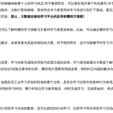
加精确地衡量个人的学习状态;对于教师而言，可以更好地开展个性化教学;对
习路径，为制订更加精细、更加符合学习者需求的学习培训计划打下基础。毫无
是空谈。
那么，大数据在移动学习平台的应用有哪些方面呢?
们可以了解到哪些学习策略与方案对学习者更加有效。比如，可以确定哪些学习
案建议，或者直接为其提供相应的方案。对于组织而言，这不仅能够节约学习方
习进度、学习目标完成情况等较为宏观方面的反馈，学习者也能通过大数据了解
定知识/技能点要求的分析，哪些地方需要加强或改善，得到纠正问题的解决
，如跟踪员工从学习开始到结束的整个过程，及其在学习过程中的各种行为表现
所用的学习时间、哪个时间点学习效率最高、何时完成学习、完成率如何、考
进行传统学习活动的数据，也可以跟踪到行动学习、社群学习等非传统学习活动