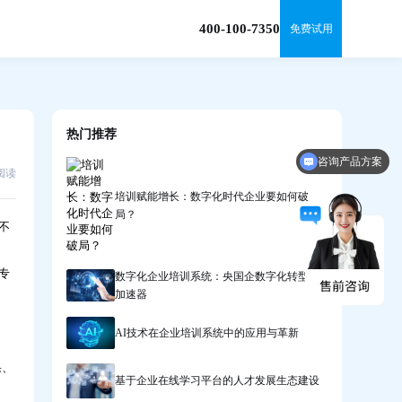
400-100-7350
免费试用
热门推荐
咨询产品方案
0阅读
培训赋能增长：数字化时代企业要如何破
局？
不
专
数字化企业培训系统：央国企数字化转型的
加速器
AI技术在企业培训系统中的应用与革新
果、
基于企业在线学习平台的人才发展生态建设