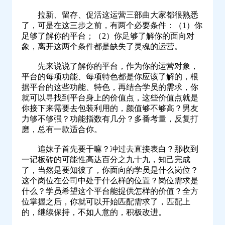
拉新、留存、促活这运营三部曲大家都很熟悉
了，可是在这三步之前，有两个必要条件：（1）你
足够了解你的平台；（2）你足够了解你的面向对
象，离开这两个条件都是缺失了灵魂的运营。
先来说说了解你的平台，作为你的运营对象，
平台的每项功能、每项特色都是你应该了解的，根
据平台的这些功能、特色，再结合学员的需求，你
就可以寻找到平台身上的价值点，这些价值点就是
你接下来需要去包装利用的，颜值够不够高？男友
力够不够强？功能指数有几分？多番考量，反复打
磨，总有一款适合你。
追妹子首先要干嘛？冲过去直接表白？那收到
一记板砖的可能性高达百分之九十九，知己完成
了，当然是要知彼了，你面向的学员是什么岗位？
这个岗位在公司中处于什么样的位置？岗位需求是
什么？学员希望这个平台能提供怎样的价值？全方
位掌握之后，你就可以开始匹配需求了，匹配上
的，继续保持，不如人意的，积极改进。