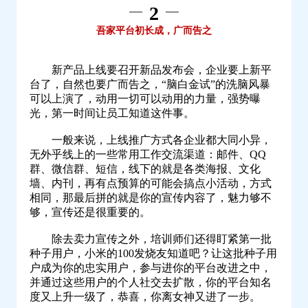
2
吾家平台初长成，广而告之
新产品上线要召开新品发布会，企业要上新平
台了，自然也要广而告之，“脑白金试”的洗脑风暴
可以上演了，动用一切可以动用的力量，强势曝
光，第一时间让员工知道这件事。
一般来说，上线推广方式各企业都大同小异，
无外乎线上的一些常用工作交流渠道：邮件、QQ
群、微信群、短信，线下的就是各类海报、文化
墙、内刊，再有点预算的可能会搞点小活动，方式
相同，那最后拼的就是你的宣传内容了，魅力够不
够，宣传还是很重要的。
除去卖力宣传之外，培训师们还得盯紧第一批
种子用户，小米的100发烧友知道吧？让这批种子用
户成为你的忠实用户，参与进你的平台改进之中，
并通过这些用户的个人社交去扩散，你的平台知名
度又上升一级了，恭喜，你离女神又进了一步。