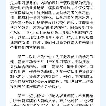
是为学习服务的。内容的设计应该以情景为依托，
基于用户的业务场景，模拟真实环境，不仅仅有助
于直接帮助员工解决问题，调动学习者的学习热
情，也有利于学习的转化。从学习者的需求出发，
结合其业务应用场景来设计和交付内容，才能提高
学习的效果，才叫做“做出好内容”。问鼎云学习提
供Wisdom Express Lite 移动版工具就能快速制作课
件，以员工现实工作情景为基础，结合工具模板快
速制作微课，同时，我们可以举办微课大赛来提升
企业原创内容的数量。
第二，以用户为中心：为了激发员工的学习兴
趣，需要主动去关注用户的学习需求，主动搜索、
寻找适合的内容。同时，需要尽可能细化内容，或
者以用户工作任务为基础，为某一类型用户提供定
制化内容，提高内容的针对性。例如，由内部讲师
结合自身实践经验开发的课程，与用户日常工作直
接相关的课程或许会更受欢迎。
第三，短小精悍：切记内容要精简，不要抛给
用户长篇累牍的大篇幅文章。碎片化时代，很少有
人会耐心读过多的文字。所以，平台的课程内容尽