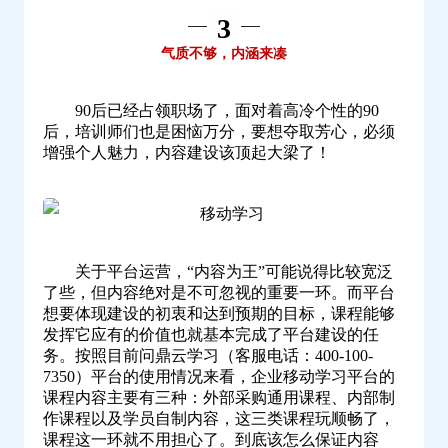
3
气质不够，内涵来凑
90后已经占领职场了，面对着高冷个性的90
后，培训师们也是困恼万分，要想夺取芳心，必须
增强个人魅力，内容建设该顶起大梁了！
关于平台运营，“内容为王”可能说得比较宽泛
了些，但内容绝对是不可忽视的重要一环。而平台
想要体现建设的初衷和达到预期的目标，课程能够
发挥它应有的价值也就基本完成了平台建设的任
务。按照目前问鼎云学习（客服电话：400-100-
7350）平台的使用情况来看，企业移动学习平台的
课程内容主要有三种：外部采购通用课程、内部制
作课程以及学员自制内容，这三类课程玩顺畅了，
课程这一环就不用担心了。到底该怎么保证内容