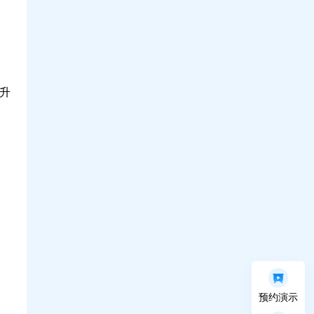
升
预约演示