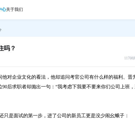
中心
关于我们
？
住吗？
1170
他对企业文化的看法，他却追问考官公司有什么样的福利、晋
90后求职者却抛出一句：“我考虑下我要不要来你们公司上班，
还只是面试的第一步，进了公司的新员工更是没少闹幺蛾子：
人