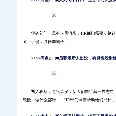
习
业务部门一旦有人员流失，HR部门需要立刻选
又上手慢，胜任周期长。
>>>>痛点2：90后职场新人出没，有灵性没
初入职场，意气风发，新人们向往着一展志向，
缓慢、做什么都错……HR部门试着帮助他们成长