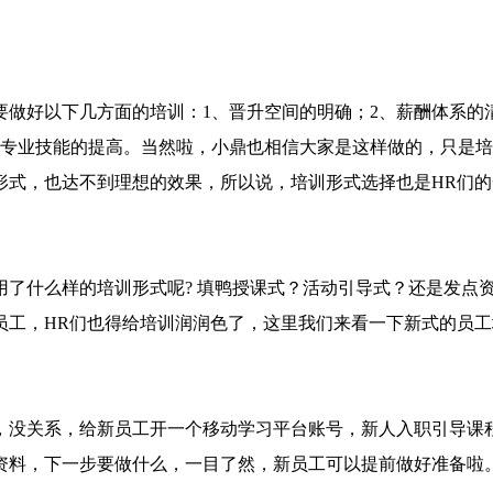
好以下几方面的培训：1、晋升空间的明确；2、薪酬体系的
、专业技能的提高。当然啦，小鼎也相信大家是这样做的，只是
形式，也达不到理想的效果，所以说，培训形式选择也是HR们的
什么样的培训形式呢? 填鸭授课式？活动引导式？还是发点
员工，HR们也得给培训润润色了，这里我们来看一下新式的员工
没关系，给新员工开一个移动学习平台账号，新人入职引导课
资料，下一步要做什么，一目了然，新员工可以提前做好准备啦