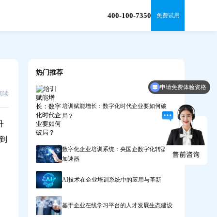
400-100-7350
免费试用
热门推荐
申请免费体验资格
你们是怎么收费的呢？
8阅读
培训赋能增长：数字化时代企业要如何破
局？
升
到
数字化企业培训系统：央国企数字化转型的
加速器
AI技术在企业培训系统中的应用与革新
基于企业在线学习平台的人才发展生态建设