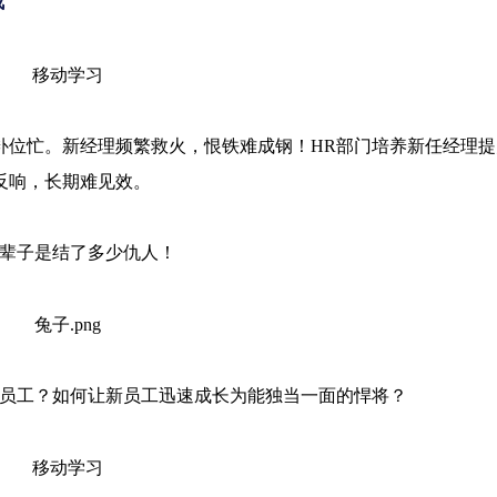
战
位忙。新经理频繁救火，恨铁难成钢！HR部门培养新任经理提
反响，长期难见效。
辈子是结了多少仇人！
员工？如何让新员工迅速成长为能独当一面的悍将？