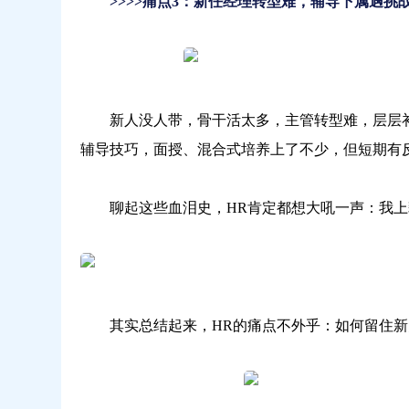
>>>>痛点3：新任经理转型难，辅导下属遇挑
新人没人带，骨干活太多，主管转型难，层层补
辅导技巧，面授、混合式培养上了不少，但短期有
聊起这些血泪史，HR肯定都想大吼一声：我上
其实总结起来，HR的痛点不外乎：如何留住新