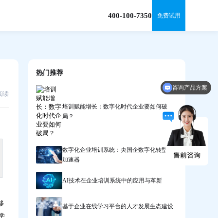
400-100-7350
免费试用
热门推荐
咨询产品方案
申请免费体验资格
6阅读
培训赋能增长：数字化时代企业要如何破
局？
数字化企业培训系统：央国企数字化转型的
加速器
AI技术在企业培训系统中的应用与革新
移
基于企业在线学习平台的人才发展生态建设
学