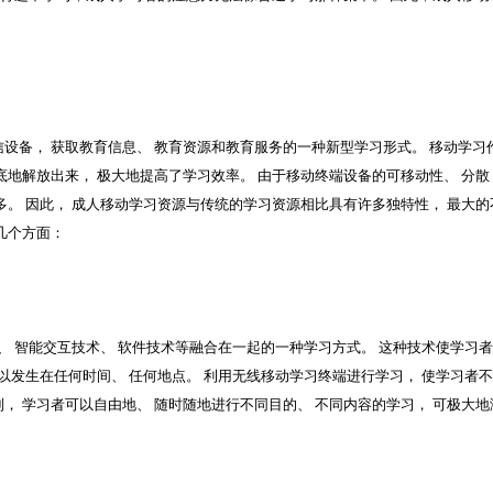
备， 获取教育信息、 教育资源和教育服务的一种新型学习形式。 移动学习
地解放出来， 极大地提高了学习效率。 由于移动终端设备的可移动性、 分散
。 因此， 成人移动学习资源与传统的学习资源相比具有许多独特性， 最大的
几个方面：
 智能交互技术、 软件技术等融合在一起的一种学习方式。 这种技术使学习
以发生在任何时间、 任何地点。 利用无线移动学习终端进行学习， 使学习者
 学习者可以自由地、 随时随地进行不同目的、 不同内容的学习， 可极大地