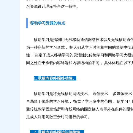
习资源设计理应符合这一特性。
移动学习资源的特点
移动学习是指利用无线移动通信网络技术以及无线移动通信设
为一种崭新的学习形式， 把人们从学习时间和空间的限制中彻底
性， 决定了成人移动学习的灵活性比传统学习和网络学习大很多
同之处在于承载内容终端和内容结构的不同， 具体体现在以下
1. 承载内容终端移动性。
移动学习是将无线移动网络技术、 通信技术、 多媒体技术、
再局限于传统的学习环境， 拓宽了学习发生的范围， 使学习可
受传统教学固定场所和有线网络的固定接入点等外在条件的限制，
足成人利用闲散空余时间进行的学习。
2. 承载内容终端访问便捷性。