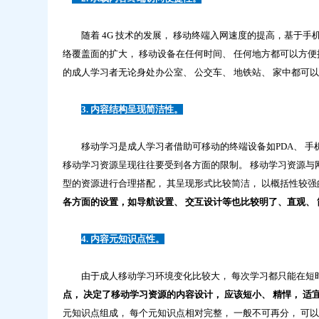
随着 4G 技术的发展， 移动终端入网速度的提高，基于手
络覆盖面的扩大， 移动设备在任何时间、 任何地方都可以方便
的成人学习者无论身处办公室、 公交车、 地铁站、 家中都可
3. 内容结构呈现简洁性。
移动学习是成人学习者借助可移动的终端设备如PDA、 手机
移动学习资源呈现往往要受到各方面的限制。 移动学习资源与网
型的资源进行合理搭配， 其呈现形式比较简洁， 以概括性较强
各方面的设置，如导航设置、 交互设计等也比较明了、直观、
4. 内容元知识点性。
由于成人移动学习环境变化比较大， 每次学习都只能在短时
点， 决定了移动学习资源的内容设计， 应该短小、 精悍， 
元知识点组成， 每个元知识点相对完整， 一般不可再分， 可