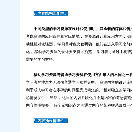
2. 内容结构匹配性。
不同类型的学习资源在设计和使用时， 其承载的媒体和传
考虑资源的应用条件和实际情境， 在资源设计和应用方面， 做
动机相对较强烈， 学习目标也比较明确，他们在进入学习之前
此， 移动学习资源的设计要支持可预览， 学习者可通过手机或
需要的学习材料。
移动学习资源与普通学习资源在使用方面最大的不同之一
学习者的注意力无法像普通学习那样集中。 资源内容的设计应根
利于成人学习者在零碎的时间里完成简短的、 相对独立的学习
尬情况发生。 当然， 这里的内容片段化并不是内容的随意切
内容简明扼要， 各个元知识点之间通过内容的某种联系形成一
3. 内容预设情境性。