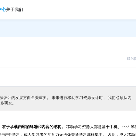
中心
关于我们
814
源设计的发展方向至关重要。 未来进行移动学习资源设计时， 我们必须从内
一步研究。
 在于承载内容的终端和内容的结构。
移动学习资源大都是基于手机、 ipad 等
在行进中学习，成人学习者的注意力无法像普通学习那样集中。 因此，成人移动