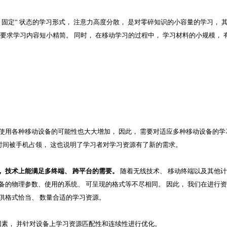
定” 状态的学习形式， 注意力高度分散， 是对零碎知识的小容量的学习， 
要求学习内容短小精简。 同时， 在移动学习的过程中， 学习材料的小规模， 
用各种移动设备的可能性也大大增加， 因此， 需要对适应多种移动设备的学
 的时间被手机占领， 这也说明了学习者对学习资源有了新的需求。
 技术上能满足多终端、 跨平台的需要。
随着无线技术、 移动终端以及其他
备的物理参数、使用的系统、 可呈现的格式等不尽相同。 因此， 我们在进行
供格式恰当、 数量合适的学习资源。
因素， 并针对设备上学习资源匹配性和连续性进行优化。