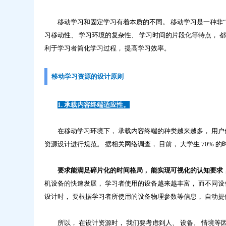
移动学习和固定学习有着本质的不同。 移动学习是一种非“ 固
习移动性、 学习环境的复杂性、 学习时间的片段化等特点， 都
利于学习者简化学习过程， 提高学习效率。
移动学习资源的设计原则
1. 承载内容终端适应性。
在移动学习环境下， 承载内容终端的种类越来越多， 用户使
资源设计进行规范。 据相关网络调查， 目前， 大学生 70%
要求能满足碎片化的时间格局， 能实现可视化的认知要求，
机设备的快速发展， 学习者使用的设备越来越丰富， 而不同设
设计时， 要根据学习者所使用的设备物理参数等信息， 自动提
所以， 在设计资源时， 我们要考虑到人、 设备、 情境等