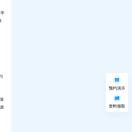
其学
有
习
预约演示
计算
资料领取
资源