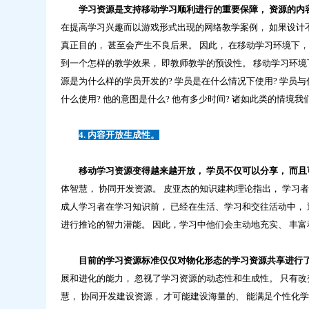
学习资源是支持移动学习顺利进行的重要保障， 资源的内
在提高学习兴趣而以游戏形式出现的网络教学案例， 如果设计
真正目的， 甚至会产生不良后果。 因此， 在移动学习环境下
到一个怎样的教学效果， 即教师教学的预设性。 移动学习环境
源是为什么样的学员开发的? 学员是在什么情况下使用? 学员与
什么使用? 他的意图是什么? 他有多少时间? 诸如此类的情境我
4. 内容开放生成性。
移动学习资源变得越来越开放， 学员不仅可以分享， 而
体智慧， 协同开发资源。 皮亚杰的知识建构理论指出， 学习
成人学习者在学习知识前， 已经在生活、学习和交往活动中， 
进行推论的智力潜能。 因此，学习中他们会主动地充实、 丰
目前的学习资源标准仅仅对物化形态的学习资源共享进行了
展和进化的能力， 忽视了学习资源的动态性和生成性。 只有
慧， 协同开发建设资源， 才可能建设海量的、 能满足个性化