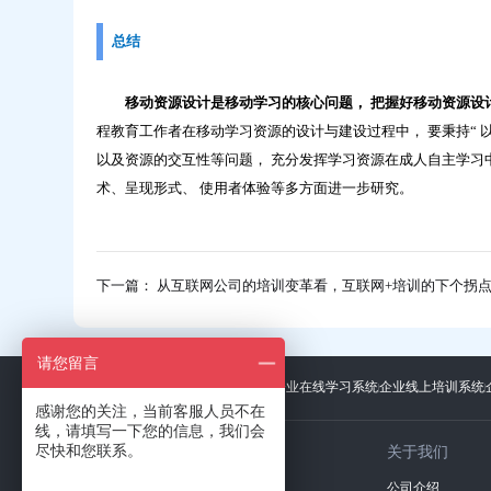
总结
移动资源设计是移动学习的核心问题， 把握好移动资源设
程教育工作者在移动学习资源的设计与建设过程中， 要秉持“ 
以及资源的交互性等问题， 充分发挥学习资源在成人自主学习中
术、呈现形式、 使用者体验等多方面进一步研究。
下一篇： 从互联网公司的培训变革看，互联网+培训的下个拐
请您留言
友情链接：
广东招标网
上海礼品展
企业在线学习系统
企业线上培训系统
感谢您的关注，当前客服人员不在
线，请填写一下您的信息，我们会
尽快和您联系。
关于我们
公司介绍