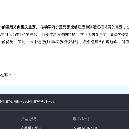
计的发展方向至关重要。
移动学习资源要更能够适应和满足远程教育的需要， 
以学习者为中心” 的理念， 特别注意资源的粒度、 学习者的参与度、资源的便捷
的优势。 因此， 未来进行移动学习资源设计时， 我们必须从内容范畴、 所
点在哪？
企业在线培训平台
企业在线学习平台
产品服务
联系我们
在线学习平台
400-100-7350