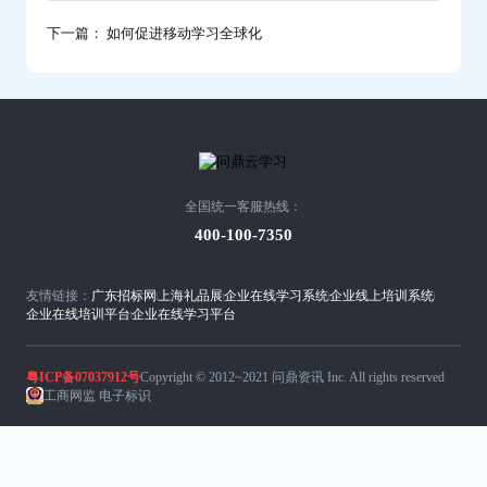
下一篇： 如何促进移动学习全球化
全国统一客服热线：
400-100-7350
友情链接：
广东招标网
上海礼品展
企业在线学习系统
企业线上培训系统
企业在线培训平台
企业在线学习平台
粤ICP备07037912号
Copyright © 2012~2021 问鼎资讯 Inc. All rights reserved
工商网监 电子标识