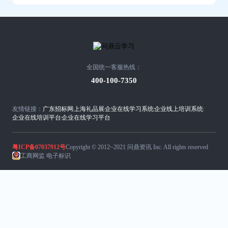
全国统一客服热线：
400-100-7350
友情链接：
广东招标网
上海礼品展
企业在线学习系统
企业线上培训系统
企业在线培训平台
企业在线学习平台
粤ICP备07037912号
Copyright © 2012~2021 问鼎资讯 Inc. All rights reserved
工商网监 电子标识