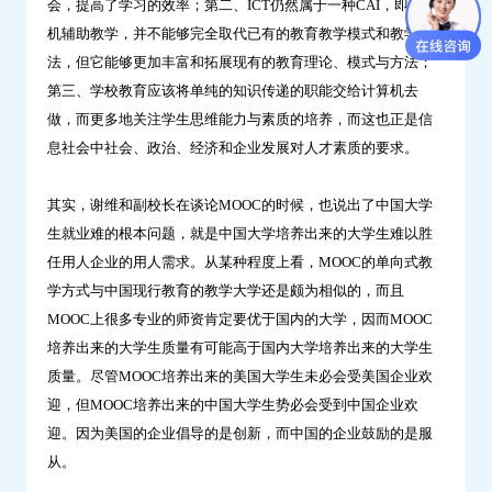
会，提高了学习的效率；第二、ICT仍然属于一种CAI，即计算
机辅助教学，并不能够完全取代已有的教育教学模式和教学方
法，但它能够更加丰富和拓展现有的教育理论、模式与方法；
第三、学校教育应该将单纯的知识传递的职能交给计算机去
做，而更多地关注学生思维能力与素质的培养，而这也正是信
息社会中社会、政治、经济和企业发展对人才素质的要求。
其实，谢维和副校长在谈论MOOC的时候，也说出了中国大学
生就业难的根本问题，就是中国大学培养出来的大学生难以胜
任用人企业的用人需求。从某种程度上看，MOOC的单向式教
学方式与中国现行教育的教学大学还是颇为相似的，而且
MOOC上很多专业的师资肯定要优于国内的大学，因而MOOC
培养出来的大学生质量有可能高于国内大学培养出来的大学生
质量。尽管MOOC培养出来的美国大学生未必会受美国企业欢
迎，但MOOC培养出来的中国大学生势必会受到中国企业欢
迎。因为美国的企业倡导的是创新，而中国的企业鼓励的是服
从。