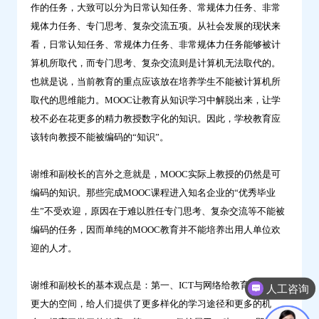
作的任务，大致可以分为日常认知任务、常规体力任务、非常
规体力任务、专门思考、复杂交流五项。从社会发展的现状来
看，日常认知任务、常规体力任务、非常规体力任务能够被计
算机所取代，而专门思考、复杂交流则是计算机无法取代的。
也就是说，当前教育的重点应该放在培养学生不能被计算机所
取代的思维能力。MOOC让教育从知识学习中解脱出来，让学
校不必在花更多的精力教授数字化的知识。因此，学校教育应
该转向教授不能被编码的“知识”。
谢维和副校长的言外之意就是，MOOC实际上教授的仍然是可
编码的知识。那些完成MOOC课程进入知名企业的“优秀毕业
生”不受欢迎，原因在于难以胜任专门思考、复杂交流等不能被
编码的任务，因而单纯的MOOC教育并不能培养出用人单位欢
迎的人才。
谢维和副校长的基本观点是：第一、ICT与网络给教育带来而来
人工咨询
更大的空间，给人们提供了更多样化的学习途径和更多的机