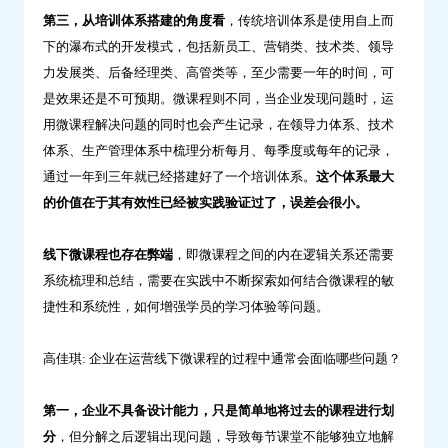
第三
，从培训体系搭建的角度看
，传统培训体系是使用自上而
下的瀑布式的开发模式，包括新员工、营销类、技术类、领导
力发展类、后备经理类、高管类等，至少需要一年的时间，可
是效果还是不可预期。微课程则不同，当企业发现问题时，运
用微课程解决问题的同时也会产生记录，在领导力体系、技术
体系、生产管理体系中梳理分析每月、每季度或每年的记录，
通过一年到三年就已经搭建好了一个培训体系。
这个体系最大
的价值在于其有效性已经被实践验证过了，误差会很小。
线下微课程也存在弊端
，即微课程之间的内在逻辑关系还需要
系统梳理和总结，需要在实践中不断探索如何结合微课程的敏
捷性和系统性，如何增强学员的学习体验等问题。
高佳琪: 企业在运营线下微课程的过程中通常会面临哪些问题？
第一，
企业不具备设计能力，
只是简单地将过去的课程进行划
分
，但分解之后逻辑出现问题，导致每节课堂不能够独立地解