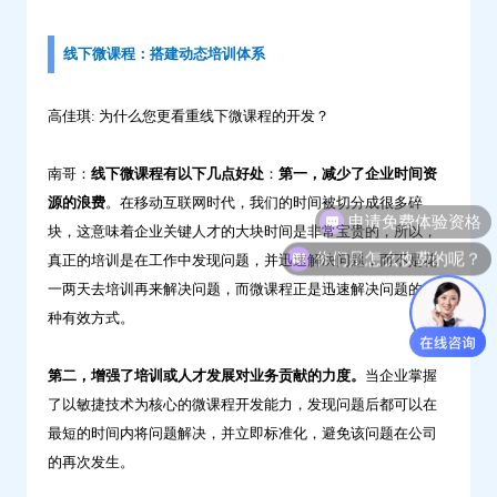
线下微课程：搭建动态培训体系
高佳琪: 为什么您更看重线下微课程的开发？
南哥：
线下
微课程有以下几点好处
：
第一，减少了企业时间资
申请免费体验资格
源的浪费
。在移动互联网时代，我们的时间被切分成很多碎
块，这意味着企业关键人才的大块时间是非常宝贵的，所以，
你们是怎么收费的呢？
真正的培训是在工作中发现问题，并迅速解决问题，而不是花
一两天去培训再来解决问题，而微课程正是迅速解决问题的一
种有效方式。
第二，增强了培训或人才发展对业务贡献的力度。
当企业掌握
了以敏捷技术为核心的微课程开发能力，发现问题后都可以在
最短的时间内将问题解决，并立即标准化，避免该问题在公司
的再次发生。