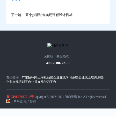
下一篇： 五个步骤助你实现课程设计目标
全国统一客服热线：
400-100-7350
友情链接：
广东招标网
上海礼品展
企业在线学习系统
企业线上培训系统
企业在线培训平台
企业在线学习平台
粤ICP备07037912号
Copyright © 2012~2021 问鼎资讯 Inc. All rights reserved
工商网监 电子标识