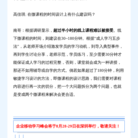
高佳琪: 在微课程的时间设计上有什么建议吗？
南哥：根据调研显示，
超
过半小时的线上课程难以被接受
。线
下微课程的时间，则建议在30~180分钟。根据“成人学习五步
法”，从老师开场介绍激发学员的学习动机，到导入典型事件，
再到学生讨论分享，老师示范，学员练习，至少需要30分钟才
能保证成人学习的过程完整，否则，课堂就会成为一种讲授，
那还不如用辅导或自学的方式。倘若如果超过了180分钟，利用
敏捷学习设计的方法，即微课程的设计思路，我们需要对课程
内容进行再一次的切分，把一个大问题拆分为两个问题，也就
是变成两个微课程来解决会更合适。
企业移动学习峰会将于8月28-29日在深圳举行，敬请关注！
↓↓↓