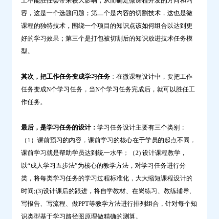
工不能胜任会带来较大影响，从而确定微课程开发的方向和内
容，这是一个选题问题；第二个是内容的切割技术，这也是微
课程的独特技术，围绕一个项目的知识点该如何组合以达到更
好的学习效果；第三个是打包被切割后的知识放进技术任务模
型。
其次，把工作任务变成学习任务
：在微课程设计中，要把工作
任务变成N个学习任务，当N个学习任务完成后，就可以胜任工
作任务。
最后，是学习任务的设计：
学习任务设计主要有三个类别：
（1）课前预习的内容，课前学习的核心在于学员的起点不同，
课前学习就是帮助学员达到统一水平；（2) 设计课程教学，
以“成人学习五步法”为核心的教学方法，对学习任务进行分
类，将每类学习任务的学习过程标准化，大大缩短课程设计的
时间;(3)设计课后的跟进，将自学教材、在岗练习、教练辅导、
写报告、写流程、做PPT等教学方法进行排列组合，针对每个知
识类型基于学习路径图原理做精确的测算。