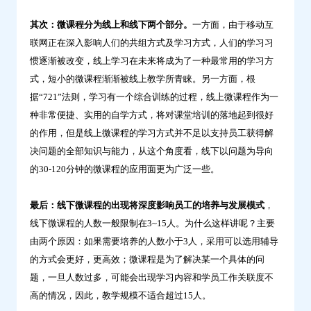
其次：
微课程分为线上和线下两个部分。
一方面，由于移动互
联网正在深入影响人们的共组方式及学习方式，人们的学习习
惯逐渐被改变，线上学习在未来将成为了一种最常用的学习方
式，短小的微课程渐渐被线上教学所青睐。另一方面，根
据“721”法则，学习有一个综合训练的过程，线上微课程作为一
种非常便捷、实用的自学方式，将对课堂培训的落地起到很好
的作用，但是线上微课程的学习方式并不足以支持员工获得解
决问题的全部知识与能力，从这个角度看，线下以问题为导向
的30-120分钟的微课程的应用面更为广泛一些。
最后：
线下微课程的出现将深度影响员工的培养与发展模式
，
线下微课程的人数一般限制在3~15人。为什么这样讲呢？主要
由两个原因：如果需要培养的人数小于3人，采用可以选用辅导
的方式会更好，更高效；微课程是为了解决某一个具体的问
题，一旦人数过多，可能会出现学习内容和学员工作关联度不
高的情况，因此，教学规模不适合超过15人。