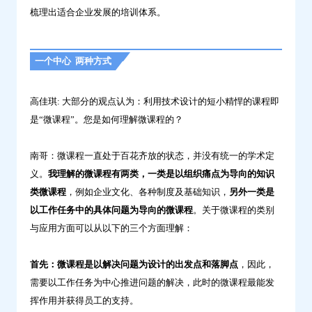
题-
梳理出适合企业发展的培训体系。
问
鼎
一个中心 两种方式
云
学
高佳琪: 大部分的观点认为：利用技术设计的短小精悍的课程即
习
是“微课程”。您是如何理解微课程的？
南哥：微课程一直处于百花齐放的状态，并没有统一的学术定
义。
我理解的微课程有两类，一类是以组织痛点为导向的知识
类微课程
，例如企业文化、各种制度及基础知识，
另外一类是
以工作任务中的具体问题为导向的微课程
。关于微课程的类别
与应用方面可以从以下的三个方面理解：
首先：
微课程是以解决问题为设计的出发点和落脚点
，因此，
需要以工作任务为中心推进问题的解决，此时的微课程最能发
挥作用并获得员工的支持。