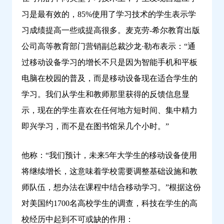
行-
习是最有效的，85%使用了学习技术的学生表示学
问
习成绩提高一些或提高很多。麦克劳-希尔教育出版
鼎
公司高等教育部门营销副总裁沙龙·勒布表示：“通
云
过移动设备学习的增长不只是因为智能手机和平板
学
习
电脑在校园的普及，而是移动设备现在适合学生的
学习。我们从学生和教师那里获得的反馈信息显
示，现在的学生喜欢在任何地方短时间、集中精力
即兴学习，而不是在图书馆呆几个小时。”
他称：“我们预计，未来5年大学生的移动设备使用
将继续增长，这意味着学校需要调整基础设施和教
师队伍，想办法在课程中结合移动学习。”根据这份
对美国约1700名高校学生的调查，科技在学生的高
校经历中起到不可或缺的作用：