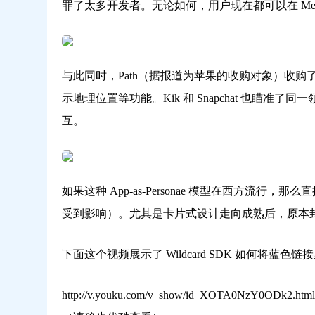
罪了太多开发者。无论如何，用户现在都可以在 Messe
与此同时，Path（据报道为苹果的收购对象）收购了 T
示地理位置等功能。Kik 和 Snapchat 也瞄准
互。
如果这种 App-as-Personae 模型在西方流行，那么
受到影响）。尤其是卡片式设计走向成熟后，原本封
下面这个视频展示了 Wildcard SDK 如何将
http://v.youku.com/v_show/id_XOTA0NzY0ODk2.html