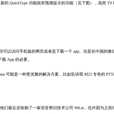
新的 QuickType 功能就有预测提示的功能（见下图），虽然 T9 
务，你可以访问手机版的网页或者是下载一个 app。但是在中国的微
 App 的必要。
rsona 可能是一种更优雅的解决方案，比如告诉我 M23 专有的 PTS
nger。他们最近还收购了一家语音辨识技术公司 Wit.ai，也许因为之前