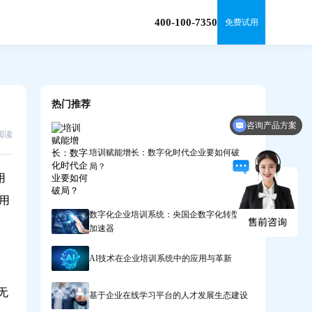
400-100-7350
免费试用
热门推荐
咨询产品方案
7阅读
申请免费体验资格
培训赋能增长：数字化时代企业要如何破
局？
用
用
数字化企业培训系统：央国企数字化转型的
加速器
AI技术在企业培训系统中的应用与革新
无
基于企业在线学习平台的人才发展生态建设