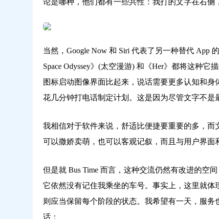
鼎
论是哪种，他们都有一些共性：我打的文字在右侧
云
学
习
当然，Google Now 和 Siri 代表了另一种替
Space Odyssey》(太空漫游) 和《Her》
图标启动图像界面比起来，说话需要更多认知和身
花几分钟打电话制定计划。这是因为尽管文字不是
我相信对于软件来说，舒适比便捷要重要的多，而
可以撒娇卖萌，也可以客观记叙，而且与用户界面
但是就 Bus Time 而言，这种交流仍然有改进
它依然没有记住我乘坐的车号。事实上，这里就体
则应当保留每个阶段的状态。我希望有一天，服务也
话：