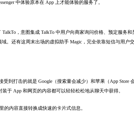
nger 中体验原本在 App 上才能体验的服务了。
alkTo，意图集成 TalkTo 中用户向商家询问价格、预定服务和
了同一领域。还有这周末出场的虚拟助手 Magic，完全依靠短信与用户
直接受到打击的就是 Google（搜索量会减少）和苹果（App Store 
装于 App 和网页的内容都可以轻轻松松地从聊天中获得。
蓝色链接里的内容直接转换成快速的卡片式信息。