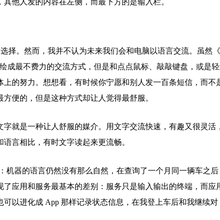
，其他人发的内容在左侧，而最下方的是输入栏。
代 App 的选择。然而，我并不认为未来我们会和电脑以语言交流。虽然《
都将这种它描绘成最不费力的交流方式，但是和点点鼠标、敲敲键盘，或是
体上的努力。想想看，有时候你宁愿和别人发一百条短信，而不
最方便的，但是这种方式却让人觉得最舒服。
文字就是一种让人舒服的媒介。用文字交流快速，有趣又很灵活
和语言相比，有时文字读起来更流畅。
的空间：机器的语言仍然没有那么自然，在查询了一个月同一辆车之后
现了应用和服务最基本的差别：服务只是输入输出的终端，而应
可以进化成 App 那样记录状态信息，在我登上车后和我继续对