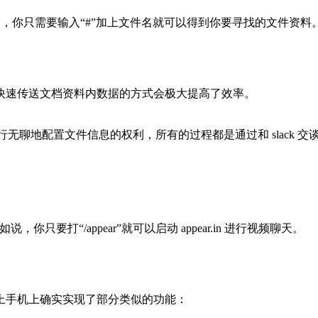
或应用，你只需要输入“#”加上文件名就可以得到你要寻找的文件资料
快速传送文档资料内数据的方式会极大提高了效率。
行无聊地配置文件信息的权利，所有的过程都是通过和 slack 交
你只要打“/appear”就可以启动 appear.in 进行视频聊天。
上手机上确实实现了部分类似的功能：