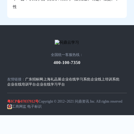
性
全国统一客服热线：
400-100-7350
友情链接：
广东招标网
上海礼品展
企业在线学习系统
企业线上培训系统
企业在线培训平台
企业在线学习平台
粤ICP备07037912号
Copyright © 2012~2021 问鼎资讯 Inc. All rights reserved
工商网监 电子标识